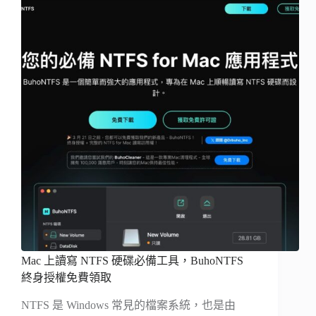
Mac 上讀寫 NTFS 硬碟必備工具，BuhoNTFS
終身授權免費領取
NTFS 是 Windows 常見的檔案系統，也是由