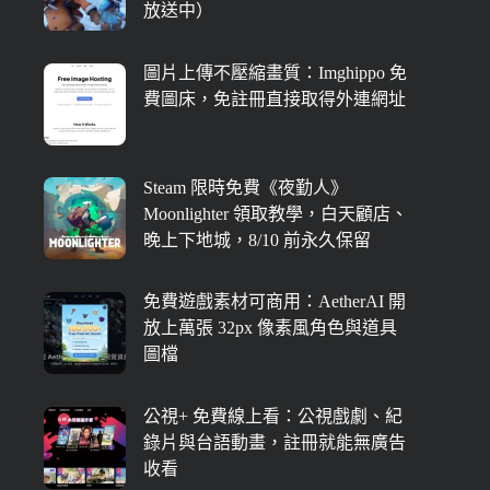
放送中）
圖片上傳不壓縮畫質：Imghippo 免
費圖床，免註冊直接取得外連網址
Steam 限時免費《夜勤人》
Moonlighter 領取教學，白天顧店、
晚上下地城，8/10 前永久保留
免費遊戲素材可商用：AetherAI 開
放上萬張 32px 像素風角色與道具
圖檔
公視+ 免費線上看：公視戲劇、紀
錄片與台語動畫，註冊就能無廣告
收看