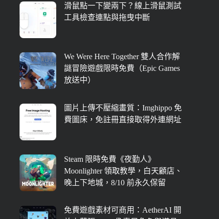
滑鼠點一下變兩下？線上滑鼠測試
工具檢查連點與拖曳中斷
We Were Here Together 雙人合作解
謎冒險遊戲限時免費（Epic Games
放送中）
圖片上傳不壓縮畫質：Imghippo 免
費圖床，免註冊直接取得外連網址
Steam 限時免費《夜勤人》
Moonlighter 領取教學，白天顧店、
晚上下地城，8/10 前永久保留
免費遊戲素材可商用：AetherAI 開