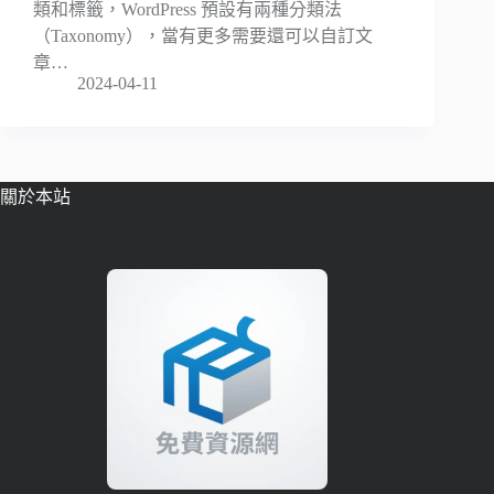
類和標籤，WordPress 預設有兩種分類法
（Taxonomy），當有更多需要還可以自訂文
章…
2024-04-11
關於本站