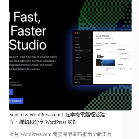
Studio by WordPress.com：在本機電腦輕鬆建
立、編輯和分享 WordPress 網站
本月 WordPress.com 開發團隊宣布推出全新工具