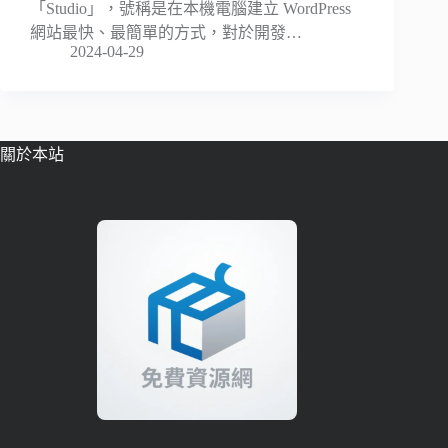
「Studio」，號稱是在本機電腦建立 WordPress
網站最快、最簡單的方式，對於開發…
2024-04-29
關於本站