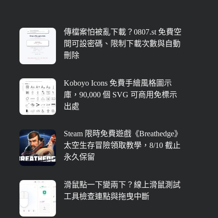
傳檔案怕被亂下載？0807.st 免費空
間可設密碼、限制下載次數與自動
刪除
Koboyo Icons 免費手繪風格圖示
庫，90,000 個 SVG 可商用免標示
出處
Steam 限時免費遊戲《Breathedge》
太空生存冒險領取教學，8/10 截止
永久保留
滑鼠點一下變兩下？線上滑鼠測試
工具檢查連點與拖曳中斷