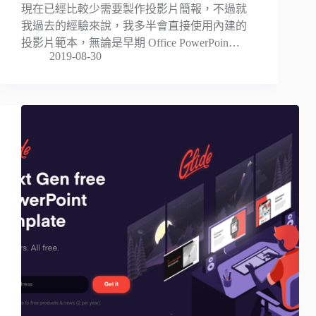
現在已經比較少需要製作投影片簡報，不過就
我過去的經驗來說，我多半會直接使用內建的
投影片範本，無論是早期 Office PowerPoin…
2019-08-30