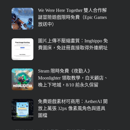
We Were Here Together 雙人合作解
謎冒險遊戲限時免費（Epic Games
放送中）
圖片上傳不壓縮畫質：Imghippo 免
費圖床，免註冊直接取得外連網址
Steam 限時免費《夜勤人》
Moonlighter 領取教學，白天顧店、
晚上下地城，8/10 前永久保留
免費遊戲素材可商用：AetherAI 開
放上萬張 32px 像素風角色與道具
圖檔