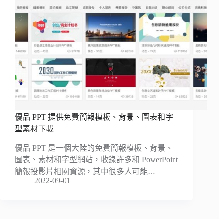
優品 PPT 提供免費簡報模板、背景、圖表和字
型素材下載
優品 PPT 是一個大陸的免費簡報模板、背景、
圖表、素材和字型網站，收錄許多和 PowerPoint
簡報投影片相關資源，其中很多人可能…
2022-09-01