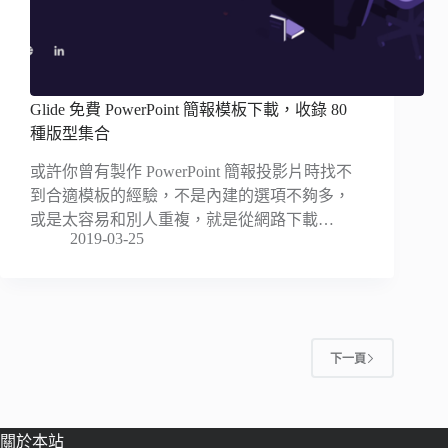
Glide 免費 PowerPoint 簡報模板下載，收錄 80
種版型集合
或許你曾有製作 PowerPoint 簡報投影片時找不
到合適模板的經驗，不是內建的選項不夠多，
或是太容易和別人重複，就是從網路下載…
2019-03-25
下一頁
關於本站