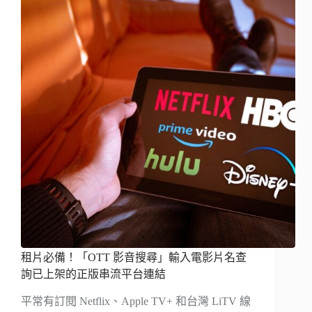
租片必備！「OTT 影音搜尋」輸入電影片名查
詢已上架的正版串流平台連結
平常有訂閱 Netflix、Apple TV+ 和台灣 LiTV 線