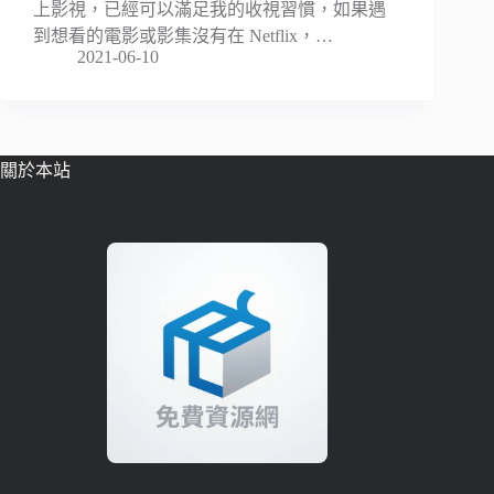
上影視，已經可以滿足我的收視習慣，如果遇
到想看的電影或影集沒有在 Netflix，…
2021-06-10
關於本站