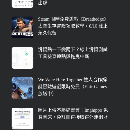
出處
Steam 限時免費遊戲《Breathedge》
太空生存冒險領取教學，8/10 截止
永久保留
滑鼠點一下變兩下？線上滑鼠測試
工具檢查連點與拖曳中斷
We Were Here Together 雙人合作解
謎冒險遊戲限時免費（Epic Games
放送中）
圖片上傳不壓縮畫質：Imghippo 免
費圖床，免註冊直接取得外連網址