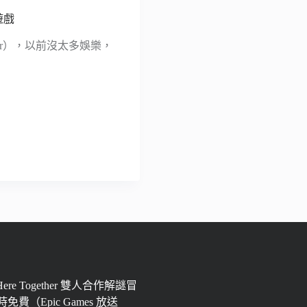
遊戲
ter），以前沒太多娛樂，
 Here Together 雙人合作解謎冒
免費（Epic Games 放送