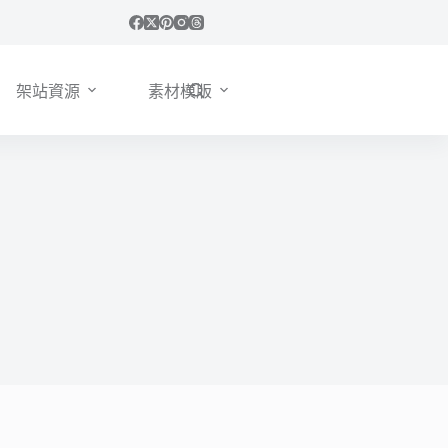
架站資源
素材模版