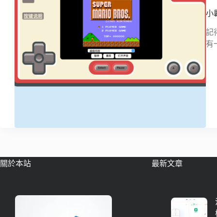
小
記
有
關於本站
最新文章