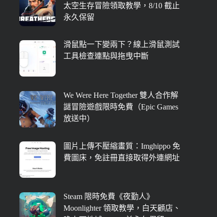
太空生存冒險領取教學，8/10 截止
永久保留
滑鼠點一下變兩下？線上滑鼠測試
工具檢查連點與拖曳中斷
We Were Here Together 雙人合作解
謎冒險遊戲限時免費（Epic Games
放送中）
圖片上傳不壓縮畫質：Imghippo 免
費圖床，免註冊直接取得外連網址
Steam 限時免費《夜勤人》
Moonlighter 領取教學，白天顧店、