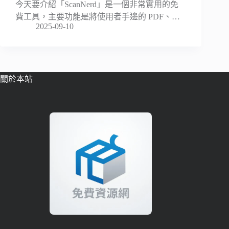
今天要介紹「ScanNerd」是一個非常實用的免
費工具，主要功能是將使用者手邊的 PDF、…
2025-09-10
關於本站