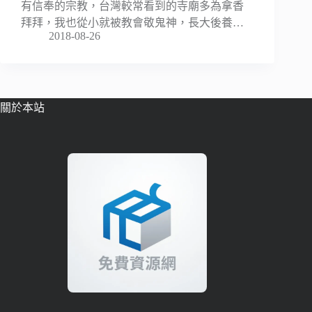
有信奉的宗教，台灣較常看到的寺廟多為拿香
拜拜，我也從小就被教會敬鬼神，長大後養…
2018-08-26
關於本站