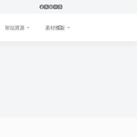
架站資源
素材模版