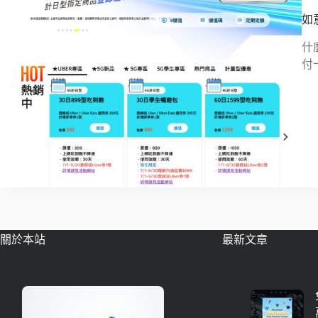
如
什
付
關於本站
最新文章