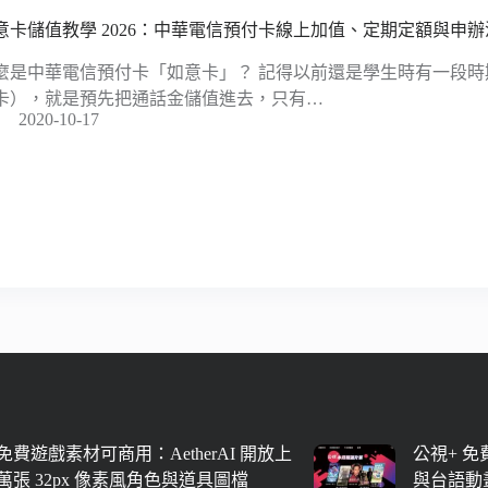
意卡儲值教學 2026：中華電信預付卡線上加值、定期定額與申辦
麼是中華電信預付卡「如意卡」？ 記得以前還是學生時有一段
卡），就是預先把通話金儲值進去，只有…
2020-10-17
免費遊戲素材可商用：AetherAI 開放上
公視+ 
萬張 32px 像素風角色與道具圖檔
與台語動