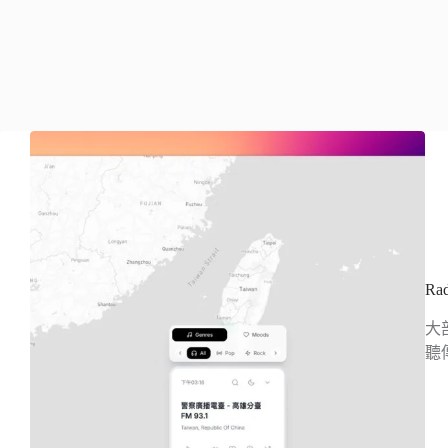
R
大
聽