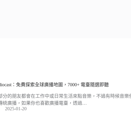
adiocast：免費探索全球廣播地圖，7000+ 電臺隨選即聽
部分的朋友都會在工作中或日常生活來點音樂，不過有時候音樂
傳統廣播，如果你也喜歡廣播電臺，透過…
2025-01-20