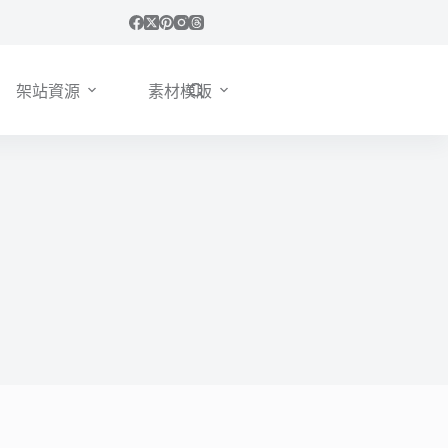
架站資源
素材模版