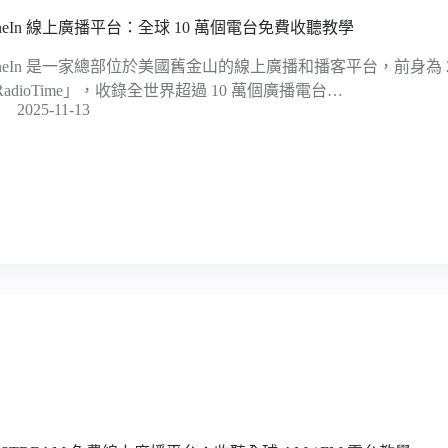
uneIn 線上廣播平台：全球 10 萬個電台免費收聽教學
uneIn 是一家總部位於美國舊金山的線上廣播和播客平台，前身為 2
RadioTime」，收錄全世界超過 10 萬個廣播電台…
2025-11-13