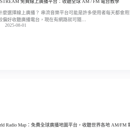
MSTREAM 免費線上廣播平台：收聽全球 AM / FM 電台教學
什麼選擇線上廣播？ 串流音樂平台可能是許多使用者每天都會
較偏好收聽廣播電台，現在有網路就可隨…
2025-08-01
orld Radio Map：免費全球廣播地圖平台，收聽世界各地 AM/FM