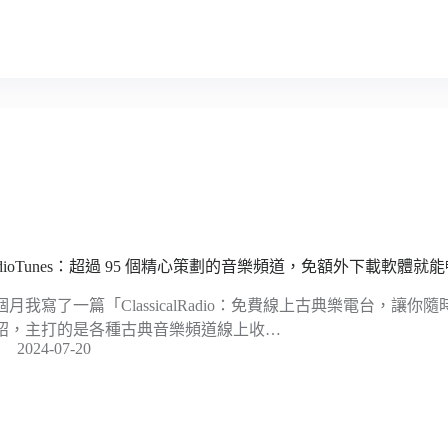
adioTunes：超過 95 個精心策劃的音樂頻道，免額外下載軟體就
個月我寫了一篇「ClassicalRadio：免費線上古典樂電台，讓
紹，主打的是各種古典音樂頻道線上收…
2024-07-20