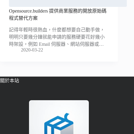
Opensource.builders 提供商業服務的開放原始碼
程式替代方案
記得年輕時很熱血，什麼都想要自己動手做，
明明只要幾分鐘就能申請的服務硬要花好幾小
時架設，例如 Email 伺服器、網站伺服器或…
2020-03-22
關於本站