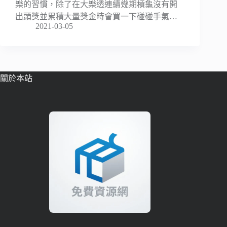
樂的習慣，除了在大樂透連續幾期槓龜沒有開
出頭獎並累積大量獎金時會買一下碰碰手氣…
2021-03-05
關於本站