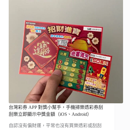
台灣彩券 APP 對獎小幫手，手機掃樂透彩券刮
刮樂立即顯示中獎金額（iOS、Android）
自認沒有偏財運，平常也沒有買樂透彩或刮刮