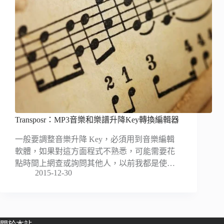
Transposr：MP3音樂和樂譜升降Key轉換編輯器
一般要調整音樂升降 Key，必須用到音樂編輯
軟體，如果對這方面程式不熟悉，可能需要花
點時間上網查或詢問其他人，以前我都是使…
2015-12-30