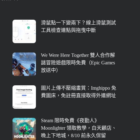
滑鼠點一下變兩下？線上滑鼠測試
工具檢查連點與拖曳中斷
We Were Here Together 雙人合作解
謎冒險遊戲限時免費（Epic Games
放送中）
圖片上傳不壓縮畫質：Imghippo 免
費圖床，免註冊直接取得外連網址
Steam 限時免費《夜勤人》
Moonlighter 領取教學，白天顧店、
晚上下地城，8/10 前永久保留