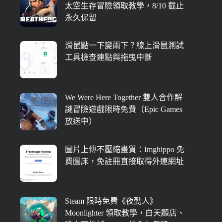
太空生存冒險領取教學，8/10 截止
永久保留
滑鼠點一下變兩下？線上滑鼠測試
工具檢查連點與拖曳中斷
We Were Here Together 雙人合作解
謎冒險遊戲限時免費（Epic Games
放送中）
圖片上傳不壓縮畫質：Imghippo 免
費圖床，免註冊直接取得外連網址
Steam 限時免費《夜勤人》
Moonlighter 領取教學，白天顧店、