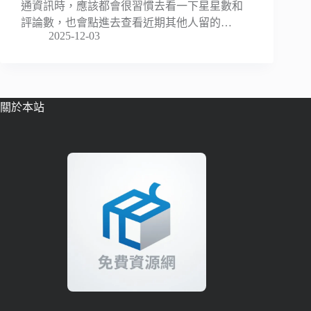
通資訊時，應該都會很習慣去看一下星星數和
評論數，也會點進去查看近期其他人留的…
2025-12-03
關於本站