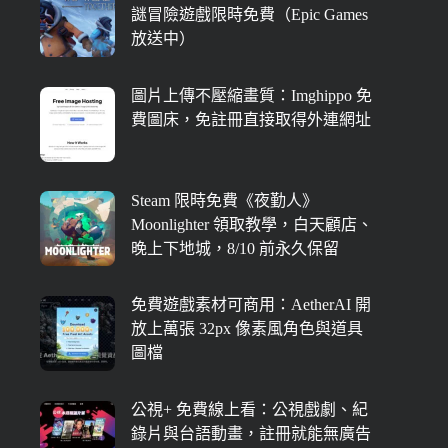
謎冒險遊戲限時免費（Epic Games
放送中）
圖片上傳不壓縮畫質：Imghippo 免
費圖床，免註冊直接取得外連網址
Steam 限時免費《夜勤人》
Moonlighter 領取教學，白天顧店、
晚上下地城，8/10 前永久保留
免費遊戲素材可商用：AetherAI 開
放上萬張 32px 像素風角色與道具
圖檔
公視+ 免費線上看：公視戲劇、紀
錄片與台語動畫，註冊就能無廣告