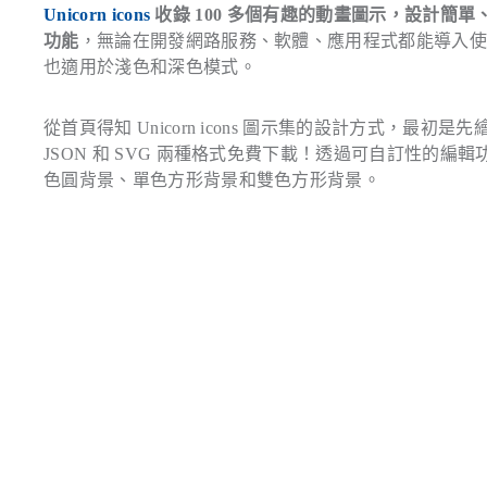
Unicorn icons
收錄 100 多個有趣的動畫圖示，設計簡
功能
，無論在開發網路服務、軟體、應用程式都能導入
也適用於淺色和深色模式。
從首頁得知 Unicorn icons 圖示集的設計方式，
JSON 和 SVG 兩種格式免費下載！透過可自訂性的
色圓背景、單色方形背景和雙色方形背景。