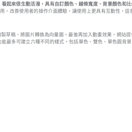
單、看起來很生動活潑，具有自訂顏色、線條寬度、背景顏色和比
使用，改善使用者的操作介面體驗，讓使用上更具有互動性，這
最初是先繪製草稿、將圖片轉換為向量圖，最後再加入動畫效果，網站提
編輯功能最多可建立六種不同的樣式，包括單色、雙色、單色圓背