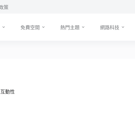
政策
免費空間
熱門主題
網路科技
面的互動性