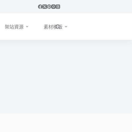
架站資源
素材模版