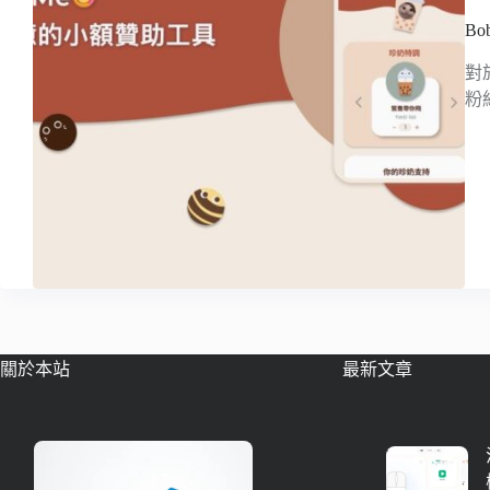
B
對
粉
關於本站
最新文章