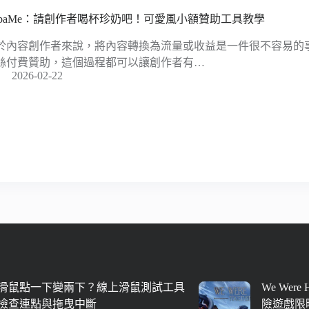
obaMe：請創作者喝杯珍奶吧！可愛風小額贊助工具教學
於內容創作者來說，將內容轉換為流量或收益是一件很不容易的
絲付費贊助，這個過程都可以讓創作者有…
2026-02-22
滑鼠點一下變兩下？線上滑鼠測試工具
We Were
檢查連點與拖曳中斷
險遊戲限時