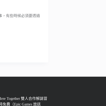
事，有些時候必須要透過
 Here Together 雙人合作解謎冒
免費（Epic Games 放送