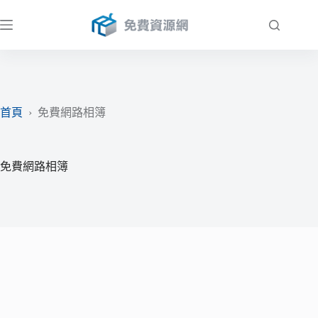
跳
至
主
要
內
容
首頁
›
免費網路相簿
免費網路相簿