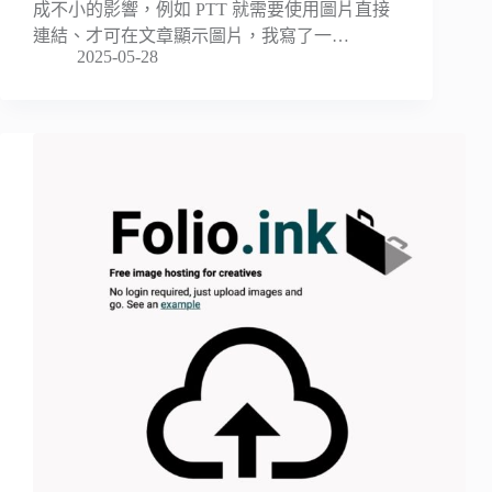
成不小的影響，例如 PTT 就需要使用圖片直接
連結、才可在文章顯示圖片，我寫了一…
2025-05-28