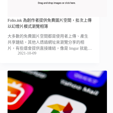
Folio.ink 為創作者提供免費圖片空間，批次上傳
以幻燈片模式瀏覽相簿
大多數的免費圖片空間都是使用者上傳、產生
共享鏈結，其他人透過網址來瀏覽分享的相
片，有些還會提供直接連結，像是 Imgur 就能…
2021-10-09