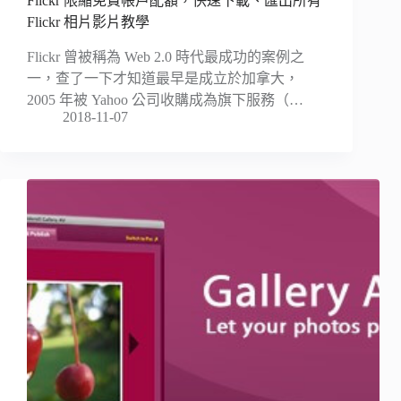
Flickr 限縮免費帳戶配額，快速下載、匯出所有
Flickr 相片影片教學
Flickr 曾被稱為 Web 2.0 時代最成功的案例之
一，查了一下才知道最早是成立於加拿大，
2005 年被 Yahoo 公司收購成為旗下服務（…
2018-11-07