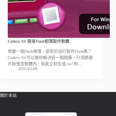
Gallery AV 簡易Flash相簿製作軟體
想要一個Flash相簿，卻苦於自行製作Flash嗎？
Gallery AV可以幫你解決這一個困擾。只須將圖
片拖曳至軟體內，就能立刻生成 swf 和…
2010-02-09
關於本站