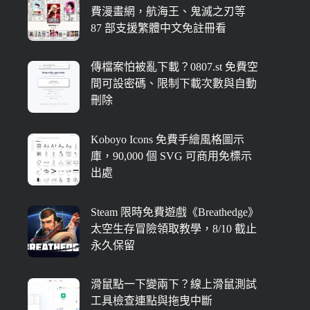
費漫畫網，航海王、鬼滅之刃等
87 部支援繁體中文免註冊看
傳檔案怕被亂下載？0807.st 免費空
間可設密碼、限制下載次數與自動
刪除
Koboyo Icons 免費手繪風格圖示
庫，90,000 個 SVG 可商用免標示
出處
Steam 限時免費遊戲《Breathedge》
太空生存冒險領取教學，8/10 截止
永久保留
滑鼠點一下變兩下？線上滑鼠測試
工具檢查連點與拖曳中斷