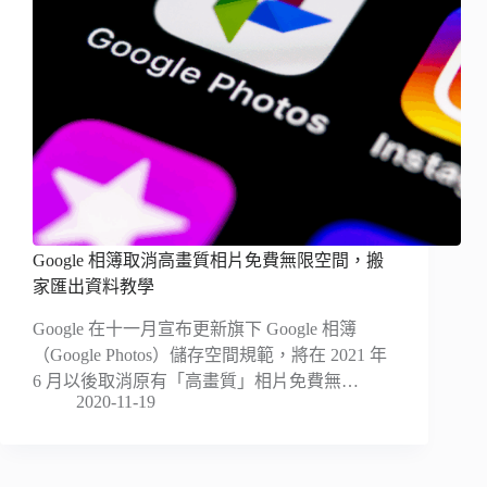
Google 相簿取消高畫質相片免費無限空間，搬
家匯出資料教學
Google 在十一月宣布更新旗下 Google 相簿
（Google Photos）儲存空間規範，將在 2021 年
6 月以後取消原有「高畫質」相片免費無…
2020-11-19