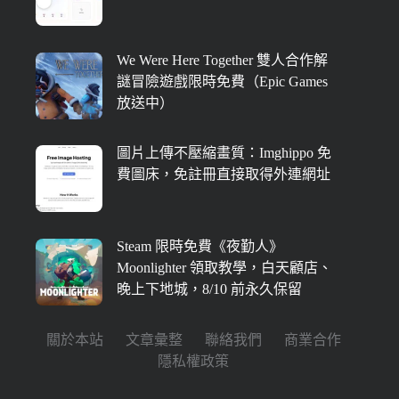
We Were Here Together 雙人合作解
謎冒險遊戲限時免費（Epic Games
放送中）
圖片上傳不壓縮畫質：Imghippo 免
費圖床，免註冊直接取得外連網址
Steam 限時免費《夜勤人》
Moonlighter 領取教學，白天顧店、
晚上下地城，8/10 前永久保留
關於本站
文章彙整
聯絡我們
商業合作
隱私權政策