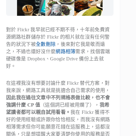
對於 Flickr 我早就已經不期不待，十年前免費資
源網路社群儲存於 Flickr 的相片就在沒有任何警
告的狀況下被
全數刪除
，後來對它我是敬而遠
之，不過也還好沒什麼
網路相簿
需求，找個雲端
硬碟像是 Dropbox、Google Drive 備份上去就
好。
在這裡我沒有想要討論什麼 Flickr 替代方案，對
我來說，網路工具就是挑適合自己需求的使用，
因此我在過往文章中不列規格表做比較，也不會
強調什麼 CP 值
（這個詞已經被用爛了），
我希
望讀者都可以親自試用看看。
我在 Flickr 獲得不
好的使用經驗或許跟你恰恰相反，而我沒有網路
相簿需求但你可能願意花錢在這服務上，這都沒
關係，只是想提醒大家要清楚你使用的服務是否