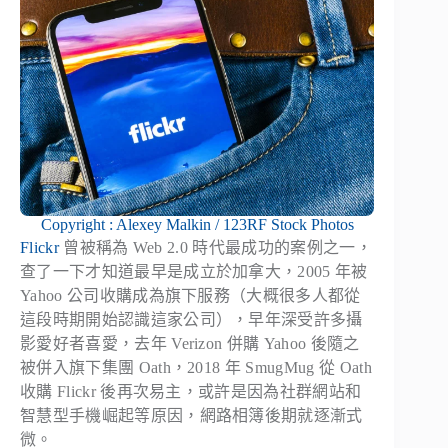
Copyright : Alexey Malkin / 123RF Stock Photos
Flickr
曾被稱為 Web 2.0 時代最成功的案例之一，
查了一下才知道最早是成立於加拿大，2005 年被
Yahoo 公司收購成為旗下服務（大概很多人都從
這段時期開始認識這家公司），早年深受許多攝
影愛好者喜愛，去年 Verizon 併購 Yahoo 後隨之
被併入旗下集團 Oath，2018 年 SmugMug 從 Oath
收購 Flickr 後再次易主，或許是因為社群網站和
智慧型手機崛起等原因，網路相簿後期就逐漸式
微。