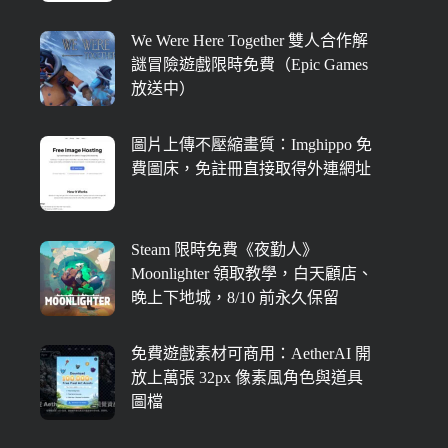
We Were Here Together 雙人合作解
謎冒險遊戲限時免費（Epic Games
放送中）
圖片上傳不壓縮畫質：Imghippo 免
費圖床，免註冊直接取得外連網址
Steam 限時免費《夜勤人》
Moonlighter 領取教學，白天顧店、
晚上下地城，8/10 前永久保留
免費遊戲素材可商用：AetherAI 開
放上萬張 32px 像素風角色與道具
圖檔