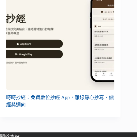
時時抄經：免費數位抄經 App，離線靜心抄寫、讀
經與迴向
關於本站