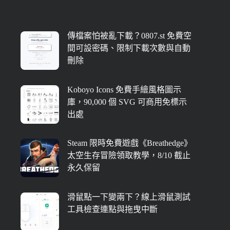
傳檔案怕被亂下載？0807.st 免費空
間可設密碼、限制下載次數與自動
刪除
Koboyo Icons 免費手繪風格圖示
庫，90,000 個 SVG 可商用免標示
出處
Steam 限時免費遊戲《Breathedge》
太空生存冒險領取教學，8/10 截止
永久保留
滑鼠點一下變兩下？線上滑鼠測試
工具檢查連點與拖曳中斷