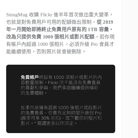
SmugMug 收購 Flickr 後半年首次做出重大變革，
也就是對免費用戶可用的配額做出限制，
從 2019
年一月開始即將終止免費用戶原有的 1TB 容量，
改為只提供免費 1000 張相片或影片配額
，若你現
有帳戶內超過 1000 張相片，必須升級 Pro 會員才
能繼續使用，否則照片就會被刪除。