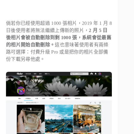
倘若你已經使用超過 1000 張相片，2019 年 1 月 8
日後使用者將無法繼續上傳新的照片，
2 月 5 日
後相片會被自動刪除到剩 1000 張，系統會從最舊
的相片開始自動刪除。
這也意味著使用者有兩條
路可選擇：付費升級 Pro 或是把你的相片全部備
份下載另尋他處。