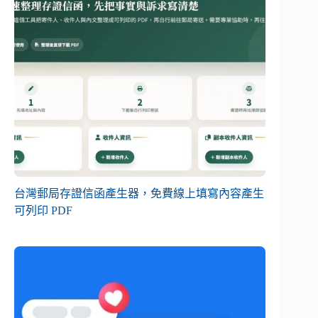
台灣郵局存證信函產生器，免費線上填寫內容產生
可列印 PDF