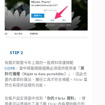
STEP 2
有鑑於歐盟今年上路的一般資料保護規範
GDPR
，當中規範網路服務必須提供使用者「
資
料可攜權（Right to data portability）
」，因此也
要內建資料匯出、備份工具才符合規範。Flickr 當
然也有提供這樣的功能。
在帳戶設定頁面中找到「
你的 Flickr 資料
」，使
用者可以透過此工具下載 Flickr 內有關你帳戶的