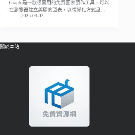
Graph 是一款很實用的免費圖表製作工具，可以
在瀏覽器建立美麗的圖表，以視覺化方式呈…
2025-09-03
關於本站