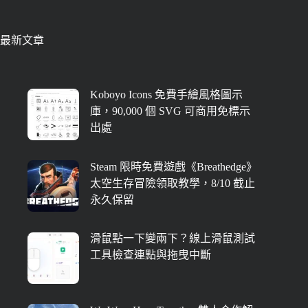
最新文章
Koboyo Icons 免費手繪風格圖示
庫，90,000 個 SVG 可商用免標示
出處
Steam 限時免費遊戲《Breathedge》
太空生存冒險領取教學，8/10 截止
永久保留
滑鼠點一下變兩下？線上滑鼠測試
工具檢查連點與拖曳中斷