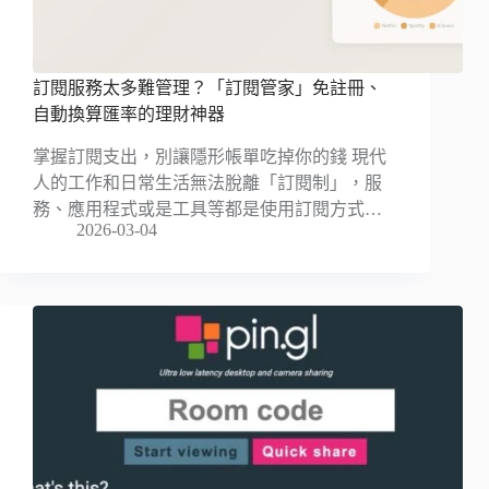
訂閱服務太多難管理？「訂閱管家」免註冊、
自動換算匯率的理財神器
掌握訂閱支出，別讓隱形帳單吃掉你的錢 現代
人的工作和日常生活無法脫離「訂閱制」，服
務、應用程式或是工具等都是使用訂閱方式…
2026-03-04