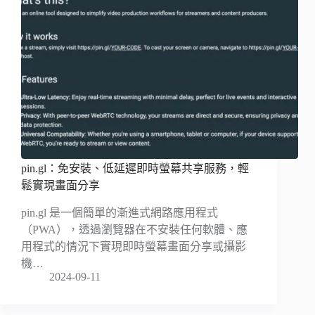
pin.gl：免安裝、低延遲即時螢幕共享服務，輕
鬆實現畫面分享
pin.gl 是一個簡單的漸進式網路應用程式
（PWA），透過瀏覽器在不安裝任何軟體、應
用程式的情況下實現即時螢幕畫面分享或攝影
機…
2024-09-11