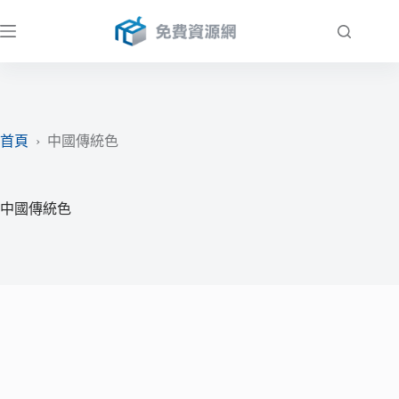
跳
至
主
要
內
容
首頁
›
中國傳統色
中國傳統色