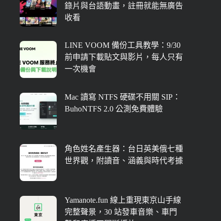
錄片與台語動畫，註冊就能無廣告
收看
LINE VOOM 備份工具教學：9/30
前申請下載貼文與影片，每人只有
一次機會
Mac 讀寫 NTFS 硬碟不用關 SIP：
BuhoNTFS 2.0 公測免費體驗
角色姓名產生器：台日英美俄七種
世界觀，附讀音、涵義與時代考據
Yamanote.fun 線上重現東京山手線
完整聲景，30 站發車音樂、車門