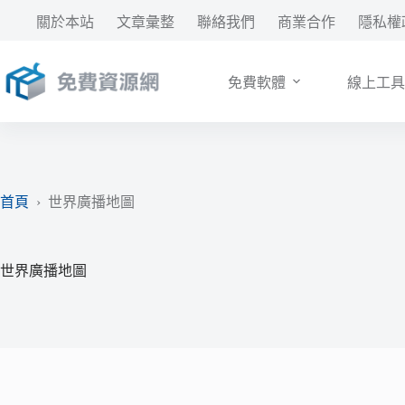
跳
關於本站
文章彙整
聯絡我們
商業合作
隱私權
至
主
要
免費軟體
線上工具
內
容
首頁
›
世界廣播地圖
世界廣播地圖