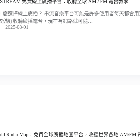
MSTREAM 免費線上廣播平台：收聽全球 AM / FM 電台教學
什麼選擇線上廣播？ 串流音樂平台可能是許多使用者每天都會
較偏好收聽廣播電台，現在有網路就可隨…
2025-08-01
orld Radio Map：免費全球廣播地圖平台，收聽世界各地 AM/FM