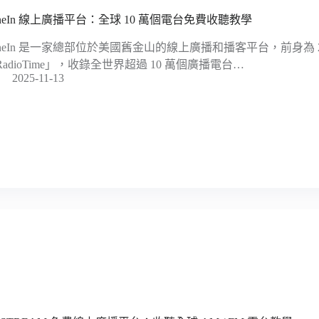
uneIn 線上廣播平台：全球 10 萬個電台免費收聽教學
uneIn 是一家總部位於美國舊金山的線上廣播和播客平台，前身為 2
RadioTime」，收錄全世界超過 10 萬個廣播電台…
2025-11-13