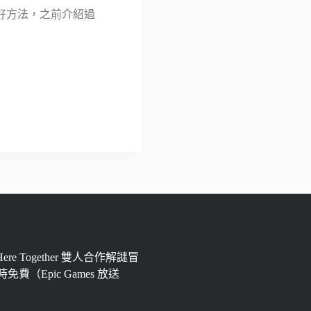
好方法，之前介紹過
 Here Together 雙人合作解謎冒
免費（Epic Games 放送