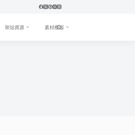
架站資源
素材模版