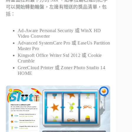
可以開始轉動輪盤，左邊有贈送的獎品清單，包
括：
Ad-Aware Personal Security 或 WinX HD
Video Converter
Advanced SystemCare Pro 或 EaseUs Partition
Master Pro
Kingsoft Office Writer Std 2012 或 Cookie
Crumble
GreeCloud Printer 或 Zoner Photo Studio 14
HOME