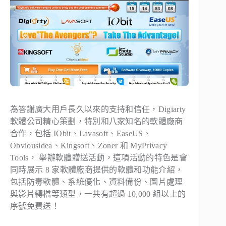
為答謝廣大用戶長久以來的支持和信任，Digiarty
軟體公司精心策劃，特別和八家知名的軟體廠商
合作，包括 IObit、Lavasoft、EaseUS、
Obviousidea、Kingsoft、Zoner 和 MyPrivacy
Tools， 舉辦軟體贈送活動，這項活動的特色是會
同時展示 8 家軟體廠商提供的軟體和功能介紹，
包括防毒軟體、系統優化、資料備份、圖片處理
與影片轉檔等類型，一共有超過 10,000 組以上的
序號免費送！