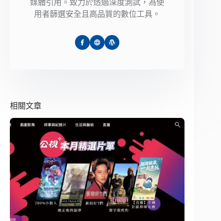
媒體引用。致力於透過深度測試，為使
用者篩選安全且高品質的數位工具。
相關文章