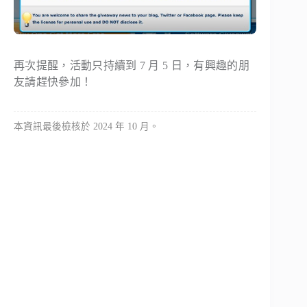
再次提醒，活動只持續到 7 月 5 日，有興趣的朋
友請趕快參加！
本資訊最後檢核於 2024 年 10 月。