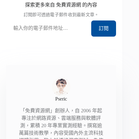
探索更多來自 免費資源網 的內容
訂閱即可透過電子郵件收到最新文章。
輸入你的電子郵件地址…
訂閱
Pseric
「免費資源網」創辦人，自 2006 年起
專注於網路資源、雲端服務與軟體評
測，累積 20 年專業實測經驗。撰寫逾
萬篇技術教學，內容受國內外主流科技