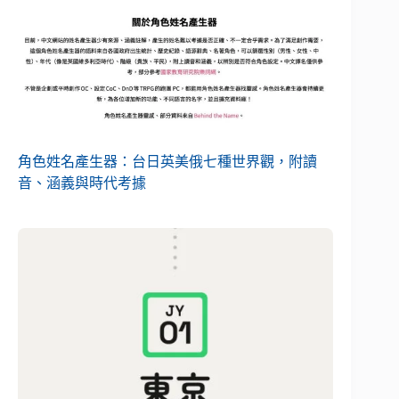
角色姓名產生器：台日英美俄七種世界觀，附讀
音、涵義與時代考據