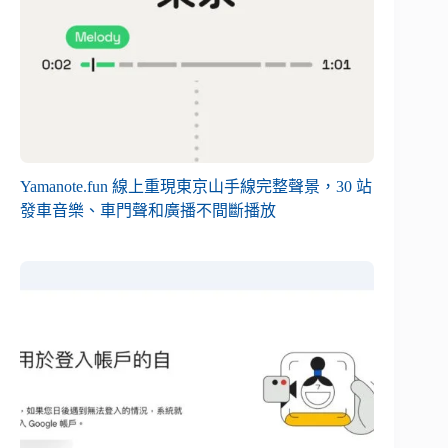
Yamanote.fun 線上重現東京山手線完整聲景，30 站
發車音樂、車門聲和廣播不間斷播放