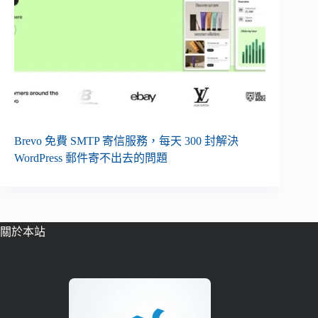
Brevo 免費 SMTP 寄信服務，每天 300 封解決
WordPress 郵件寄不出去的問題
關於本站