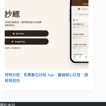
時時抄經：免費數位抄經 App，離線靜心抄寫、讀
經與迴向
關於本站