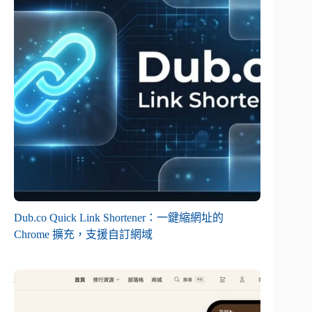
Dub.co Quick Link Shortener：一鍵縮網址的
Chrome 擴充，支援自訂網域