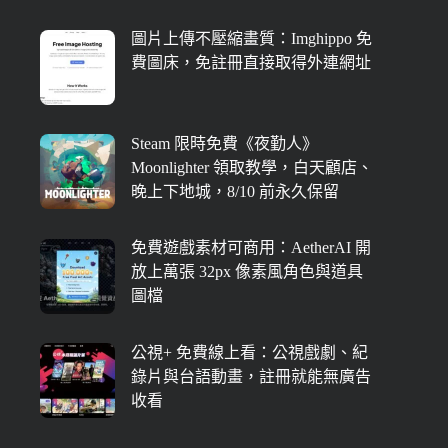
圖片上傳不壓縮畫質：Imghippo 免
費圖床，免註冊直接取得外連網址
Steam 限時免費《夜勤人》
Moonlighter 領取教學，白天顧店、
晚上下地城，8/10 前永久保留
免費遊戲素材可商用：AetherAI 開
放上萬張 32px 像素風角色與道具
圖檔
公視+ 免費線上看：公視戲劇、紀
錄片與台語動畫，註冊就能無廣告
收看