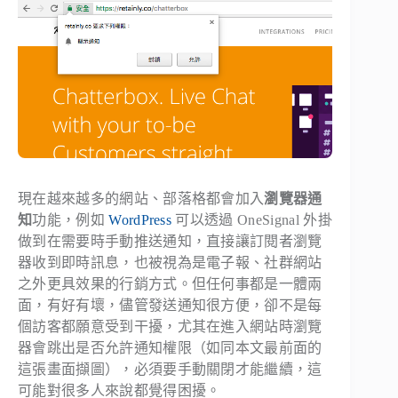
現在越來越多的網站、部落格都會加入
瀏覽器通
知
功能，例如
WordPress
可以透過 OneSignal 外掛
做到在需要時手動推送通知，直接讓訂閱者瀏覽
器收到即時訊息，也被視為是電子報、社群網站
之外更具效果的行銷方式。但任何事都是一體兩
面，有好有壞，儘管發送通知很方便，卻不是每
個訪客都願意受到干擾，尤其在進入網站時瀏覽
器會跳出是否允許通知權限（如同本文最前面的
這張畫面擷圖），必須要手動關閉才能繼續，這
可能對很多人來說都覺得困擾。