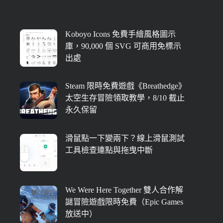
Koboyo Icons 免費手繪風格圖示
庫，90,000 個 SVG 可商用免標示
出處
Steam 限時免費遊戲《Breathedge》
太空生存冒險領取教學，8/10 截止
永久保留
滑鼠點一下變兩下？線上滑鼠測試
工具檢查連點與拖曳中斷
We Were Here Together 雙人合作解
謎冒險遊戲限時免費（Epic Games
放送中）