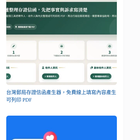
台灣郵局存證信函產生器，免費線上填寫內容產生
可列印 PDF