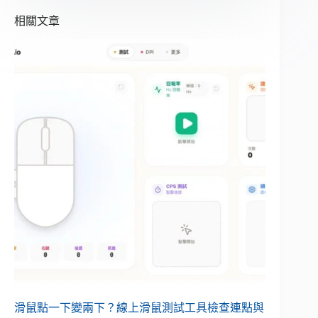
相關文章
滑鼠點一下變兩下？線上滑鼠測試工具檢查連點與