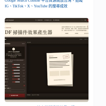
Google Search Console 平台資源開放台灣，追蹤
IG、TikTok、X、YouTube 的搜尋成效