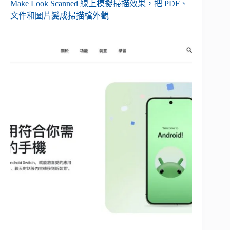
Make Look Scanned 線上模擬掃描效果，把 PDF、
文件和圖片變成掃描檔外觀