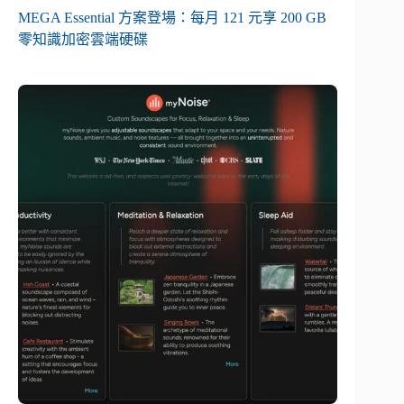
MEGA Essential 方案登場：每月 121 元享 200 GB
零知識加密雲端硬碟