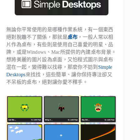
無論你平常使用的是哪種作業系統，有一個東西
絕對脫離不了關係，那就是
桌布
，一般人常以相
片作為桌布，有些則是使用自己喜愛的明星、品
牌，或是Windows、Mac所提供的內建桌布背景。
想將美麗的圖片設為桌面，又怕程式圖示與桌布
混在一起，變得難以找尋，那麼你不妨到
Simple
Desktops
來找找，這些簡單、讓你保持專注卻又
不呆板的桌布，絕對讓你愛不釋手。