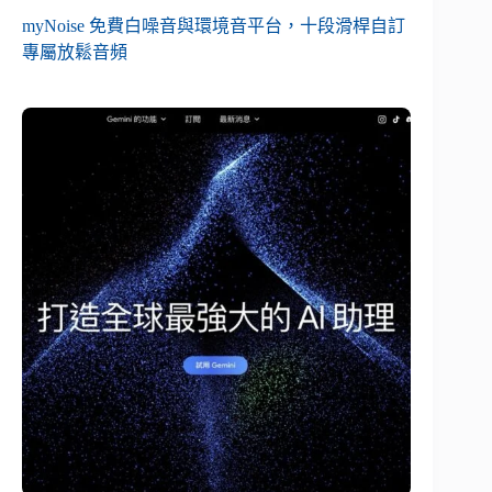
myNoise 免費白噪音與環境音平台，十段滑桿自訂
專屬放鬆音頻