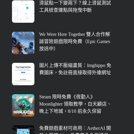
滑鼠點一下變兩下？線上滑鼠測試
工具檢查連點與拖曳中斷
We Were Here Together 雙人合作解
謎冒險遊戲限時免費（Epic Games
放送中）
圖片上傳不壓縮畫質：Imghippo 免
費圖床，免註冊直接取得外連網址
Steam 限時免費《夜勤人》
Moonlighter 領取教學，白天顧店、
晚上下地城，8/10 前永久保留
免費遊戲素材可商用：AetherAI 開