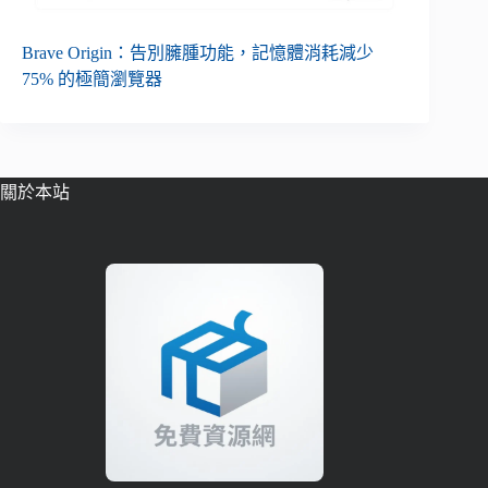
Brave Origin：告別臃腫功能，記憶體消耗減少
75% 的極簡瀏覽器
關於本站