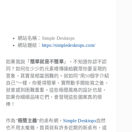
網站名稱：Simple Desktops
網站鏈結：
https://simpledesktops.com/
如果我說「
簡單就是不簡單
」，不知道你認不認
同？如何在少少的元素裡傳達給觀眾你要呈現的
意象，其實是相當困難的。就如同”用50個字介紹
自己”一樣，你覺得簡單，實際動手開始寫之後，
就會感到困難重重。這些極簡風格的設計也是，
如果你細細品味它們，會發現這些圖案真的很
棒！
作為”
極簡主義
“的桌布網，
Simple Desktops
自然
也不用太複雜，首頁就有許多近期的新桌布，或