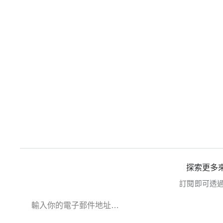
探索更多來
訂閱即可透
輸入你的電子郵件地址…