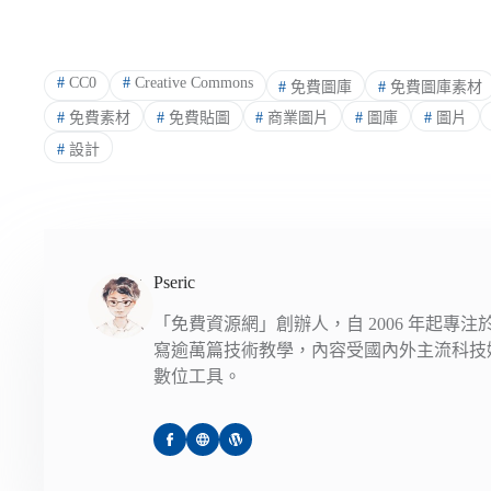
#
CC0
#
Creative Commons
#
免費圖庫
#
免費圖庫素材
#
免費素材
#
免費貼圖
#
商業圖片
#
圖庫
#
圖片
#
設計
Pseric
「免費資源網」創辦人，自 2006 年起專
寫逾萬篇技術教學，內容受國內外主流科技
數位工具。