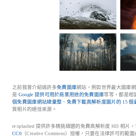
之前我曾介紹過許多
免費圖庫
網站，例如世界最大圖庫
是
Google 提供可用於商業用途的免費圖庫
等等，都是相
個免費圖庫網站總彙整
、
免費下載高解析度圖片的 15 
質相片的絕佳來源。
re:splashed 提供許多精挑細選的免費高解析度 H
CC0
（Creative Commons）授權，只要在法律