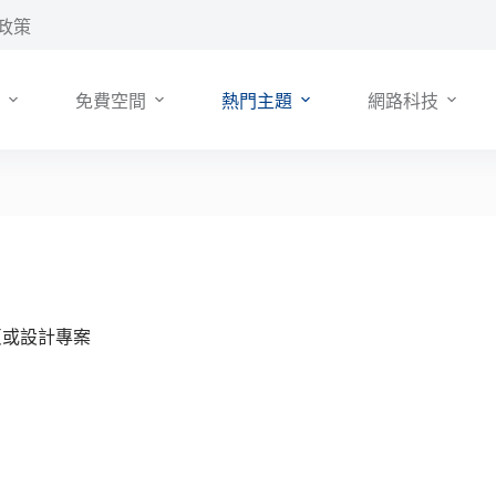
政策
免費空間
熱門主題
網路科技
網頁或設計專案