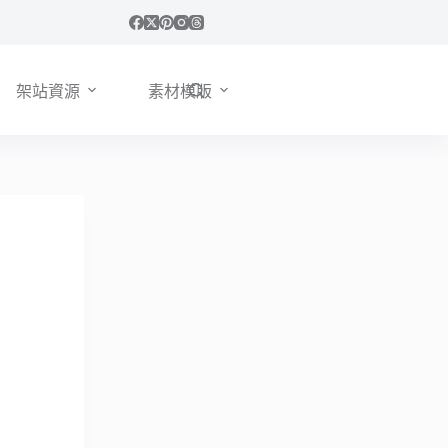
架站資源
素材模版