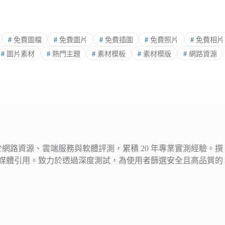
#
免費圖檔
#
免費圖片
#
免費插圖
#
免費照片
#
免費相片
#
圖片素材
#
熱門主題
#
素材模板
#
素材模版
#
網路資源
注於網路資源、雲端服務與軟體評測，累積 20 年專業實測經驗。撰
媒體引用。致力於透過深度測試，為使用者篩選安全且高品質的