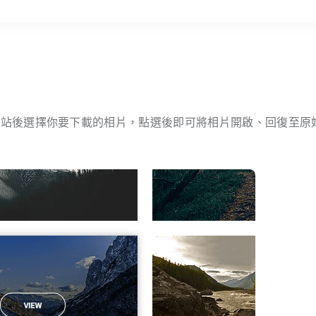
制，開啟網站後選擇你要下載的相片，點選後即可將相片開啟、回復至原