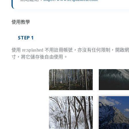
使用教學
STEP 1
使用 re:splashed 不用註冊帳號，亦沒有任何限
寸，將它儲存後自由使用。