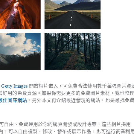
網
Getty Images
開放相片嵌入，可免費合法使用數千萬張圖片資
當好用的免費資源。如果你需要更多的免費圖片素材，我也整
個最佳圖庫網站
，另外本文再介紹最近發現的網站，也是尋找免
D 相片，可自由、免費運用於你的網頁開發或設計專案，這些相片採用
許可的範圍內，可以自由複製、修改、發布或展示作品，也可進行商業利