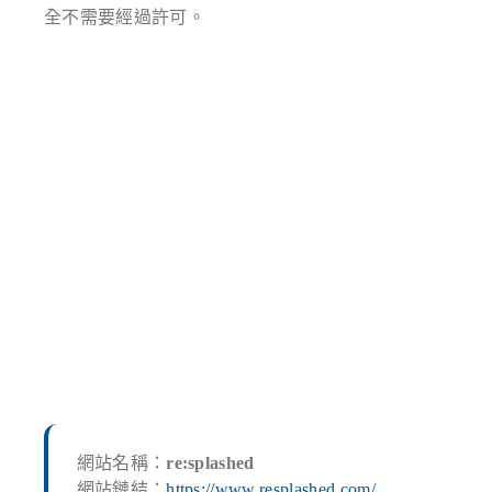
全不需要經過許可。
網站名稱：
re:splashed
網站鏈結：
https://www.resplashed.com/