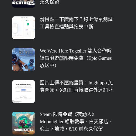
永久保留
滑鼠點一下變兩下？線上滑鼠測試
工具檢查連點與拖曳中斷
We Were Here Together 雙人合作解
謎冒險遊戲限時免費（Epic Games
放送中）
圖片上傳不壓縮畫質：Imghippo 免
費圖床，免註冊直接取得外連網址
Steam 限時免費《夜勤人》
Moonlighter 領取教學，白天顧店、
晚上下地城，8/10 前永久保留