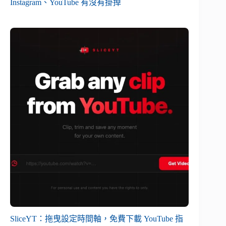
Instagram、YouTube 有沒有掛掉
SliceYT：拖曳設定時間軸，免費下載 YouTube 指