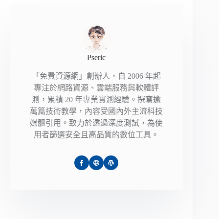
Pseric
「免費資源網」創辦人，自 2006 年起
專注於網路資源、雲端服務與軟體評
測，累積 20 年專業實測經驗。撰寫逾
萬篇技術教學，內容受國內外主流科技
媒體引用。致力於透過深度測試，為使
用者篩選安全且高品質的數位工具。