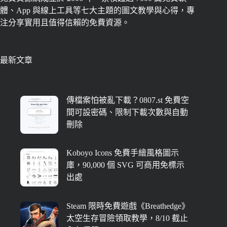
體、App 與線上工具等七大主題的圖文教學與心得，專
注分享實用且值得信賴的免費資源。
最新文章
傳檔案怕被亂下載？0807.st 免費空
間可設密碼、限制下載次數與自動
刪除
Koboyo Icons 免費手繪風格圖示
庫，90,000 個 SVG 可商用免標示
出處
Steam 限時免費遊戲《Breathedge》
太空生存冒險領取教學，8/10 截止