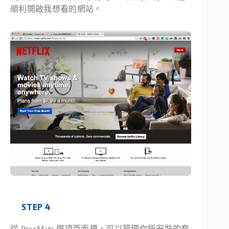
順利開啟我想看的網站。
STEP 4
從 ProxMate 選項頁面裡，可以管理你所安裝的套