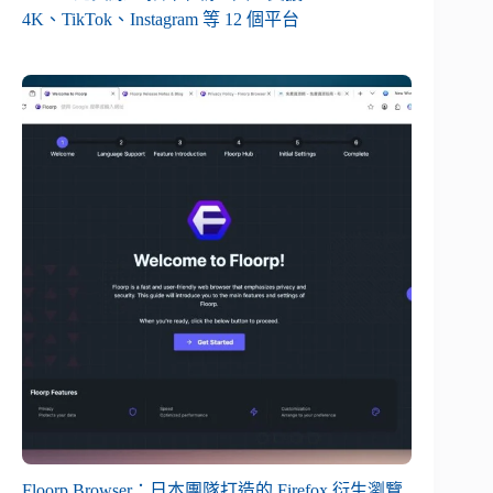
4K、TikTok、Instagram 等 12 個平台
Floorp Browser：日本團隊打造的 Firefox 衍生瀏覽