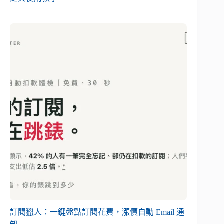
訂閱獵人：一鍵盤點訂閱花費，漲價自動 Email 通