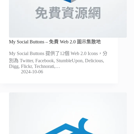
My Social Buttons – 免費 Web 2.0 圖示集散地
My Social Buttons 提供了12個 Web 2.0 Icons，分
別為 Twitter, Facebook, StumbleUpon, Delicious,
Digg, Flickr, Technorati,…
2024-10-06