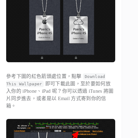
參考下圖的紅色箭頭處位置，點擊
Download
即可下載此圖，至於要如何放
This Wallpaper
入你的 iPhone、iPad 呢？你可以透過 iTunes 將圖
片同步進去，或者是以 Email 方式寄到你的信
箱。