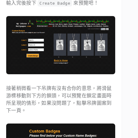
輸入完後按下
來預覽吧！
Create Badge
接著稍微看一下吊牌有沒有合你的意思，將滑鼠
游標移動到下方的鎖頭，可以預覽在鎖定畫面時
所呈現的情形，如果沒問題了，點擊吊牌圖案到
下一頁。