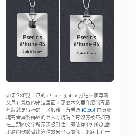
如果你想幫自己的 iPhone 或 iPad 打造一個專屬、
又具有質感的鎖定畫面，那麼本文要介紹的專屬
名牌就是很棒的一款服務，有看過
iCloud
首頁那
塊有金屬髮絲紋的登入方塊嗎？有沒有被宛如刻
在上頭的文字所深深吸引住？即使你不知道怎麼
用繪圖軟體做出這種效果也沒關係，網路上有一