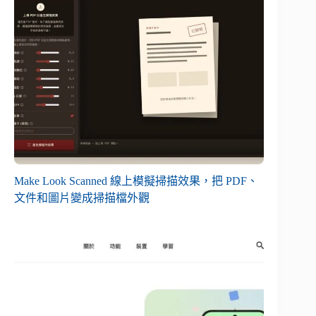
Make Look Scanned 線上模擬掃描效果，把 PDF、
文件和圖片變成掃描檔外觀