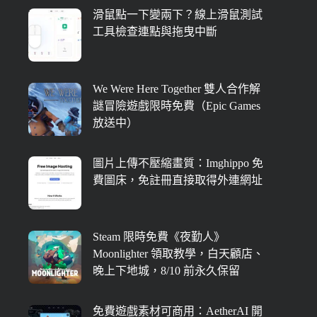
滑鼠點一下變兩下？線上滑鼠測試
工具檢查連點與拖曳中斷
We Were Here Together 雙人合作解
謎冒險遊戲限時免費（Epic Games
放送中）
圖片上傳不壓縮畫質：Imghippo 免
費圖床，免註冊直接取得外連網址
Steam 限時免費《夜勤人》
Moonlighter 領取教學，白天顧店、
晚上下地城，8/10 前永久保留
免費遊戲素材可商用：AetherAI 開