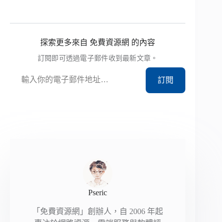
探索更多來自 免費資源網 的內容
訂閱即可透過電子郵件收到最新文章。
輸入你的電子郵件地址…
訂閱
Pseric
「免費資源網」創辦人，自 2006 年起