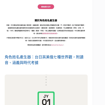
角色姓名產生器：台日英美俄七種世界觀，附讀
音、涵義與時代考據