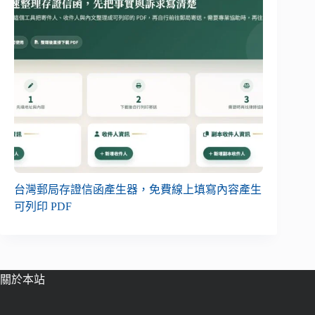
台灣郵局存證信函產生器，免費線上填寫內容產生
可列印 PDF
關於本站