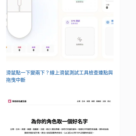
滑鼠點一下變兩下？線上滑鼠測試工具檢查連點與
拖曳中斷