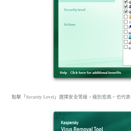
點擊「Security Level」選擇安全等級，級別愈高，