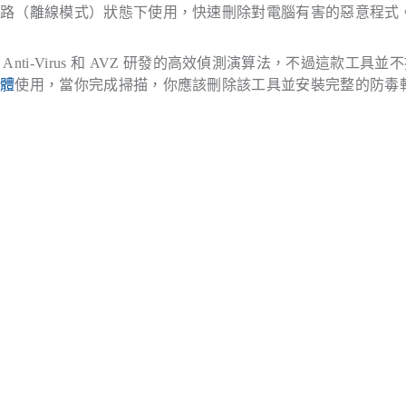
網路（離線模式）狀態下使用，快速刪除對電腦有害的惡意程式
ersky Anti-Virus 和 AVZ 研發的高效偵測演算法，不過這款工具並
軟體
使用，當你完成掃描，你應該刪除該工具並安裝完整的防毒