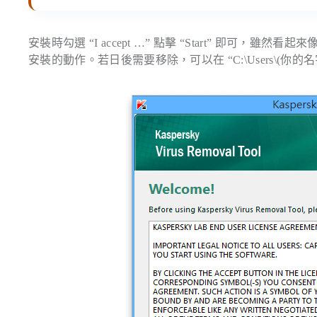
安裝時勾選 “I accept …” 點擊 “Start” 即可，雖然看起來像
安裝的動作。若日後需要移除，可以在 “
C:\Users\(你的名字