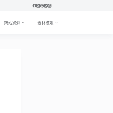
架站資源
素材模版