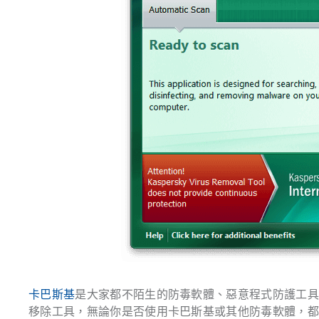
卡巴斯基
是大家都不陌生的防毒軟體、惡意程式防護工
移除工具，無論你是否使用卡巴斯基或其他防毒軟體，都可透過 Kas