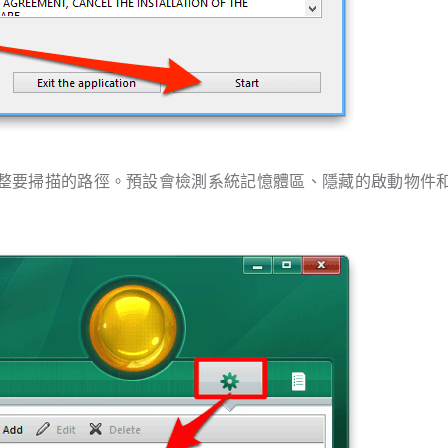
可以調整要掃描的路徑。預設會檢測系統記憶體區、隱藏的啟動物件