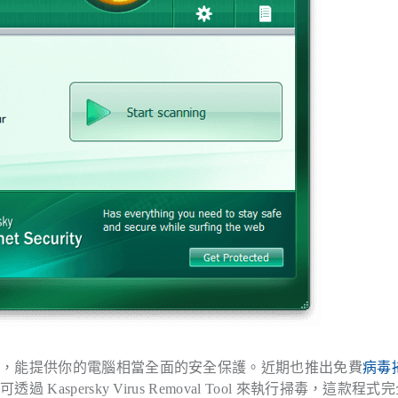
具，能提供你的電腦相當全面的安全保護。近期也推出免費
病毒
persky Virus Removal Tool 來執行掃毒，這款程式