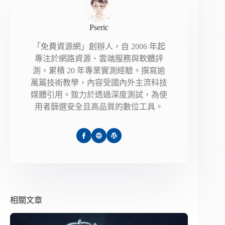
Pseric
「免費資源網」創辦人，自 2006 年起
專注於網路資源、雲端服務與軟體評
測，累積 20 年專業實測經驗。撰寫逾
萬篇技術教學，內容受國內外主流科技
媒體引用。致力於透過深度測試，為使
用者篩選安全且高品質的數位工具。
相關文章