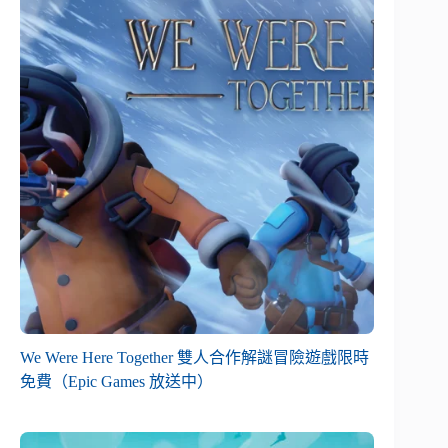
We Were Here Together 雙人合作解謎冒險遊戲限時
免費（Epic Games 放送中）