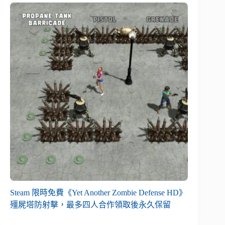
Steam 限時免費《Yet Another Zombie Defense HD》
殭屍塔防射擊，最多四人合作領取後永久保留