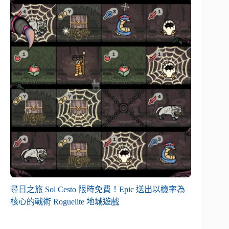
尋日之旅 Sol Cesto 限時免費！Epic 送出以機率為
核心的戰術 Roguelite 地城遊戲