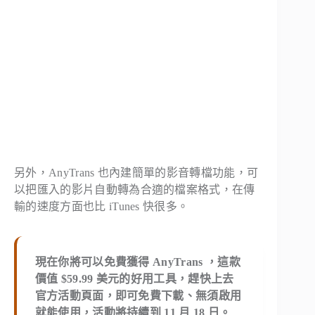
另外，AnyTrans 也內建簡單的影音轉檔功能，可
以把匯入的影片自動轉為合適的檔案格式，在傳
輸的速度方面也比 iTunes 快很多。
現在你將可以免費獲得 AnyTrans ，這款
價值 $59.99 美元的好用工具，趕快上去
官方活動頁面，即可免費下載、無須啟用
就能使用，
活動將持續到 11 月 18 日
。