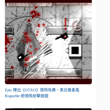
Epic 釋出《OTXO》限時免費，黑白像素風
Roguelite 俯視角射擊遊戲