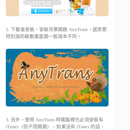
2. 下載後安裝，安裝完畢開啟 AnyTrans，感恩節
特別版的啟動畫面跟一般版本不同。
3. 另外，使用 AnyTrans 時電腦裡也必須安裝有
iTunes（但不用開啟），如果沒有 iTunes 的話，