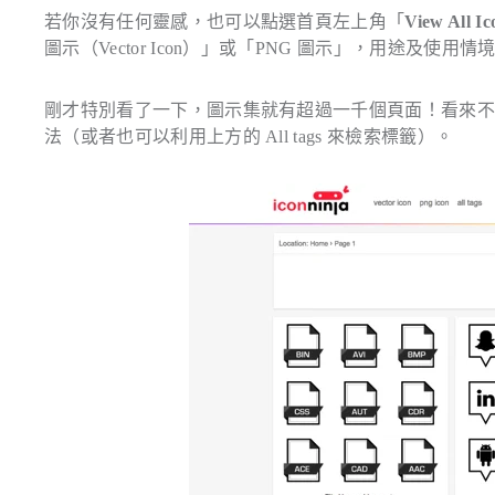
若你沒有任何靈感，也可以點選首頁左上角「
View All Ic
圖示（Vector Icon）」或「PNG 圖示」，用途及使用
剛才特別看了一下，圖示集就有超過一千個頁面！看來
法（或者也可以利用上方的 All tags 來檢索標籤）。