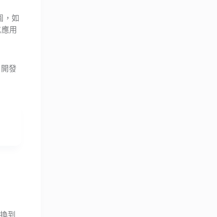
圖，如
或應用
，開發
切換到