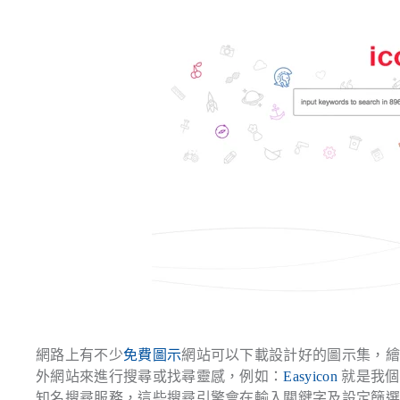
網路上有不少
免費圖示
網站可以下載設計好的圖示集，
外網站來進行搜尋或找尋靈感，例如：
Easyicon
就是我個
知名搜尋服務，這些搜尋引擎會在輸入關鍵字及設定篩