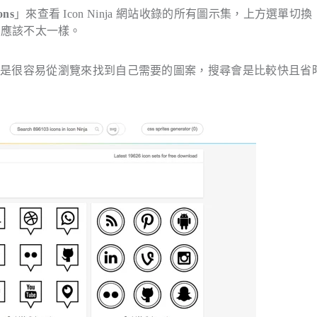
ons
」來查看 Icon Ninja 網站收錄的所有圖示集，上方選單切
情境應該不太一樣。
不是很容易從瀏覽來找到自己需要的圖案，搜尋會是比較快且省