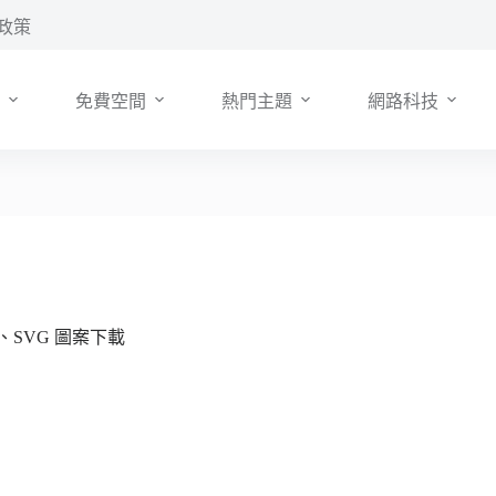
政策
免費空間
熱門主題
網路科技
G、SVG 圖案下載