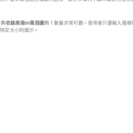
共收錄高達89萬個圖示！
數量非常可觀。使用者只要輸入搜尋
得特定大小的圖示。