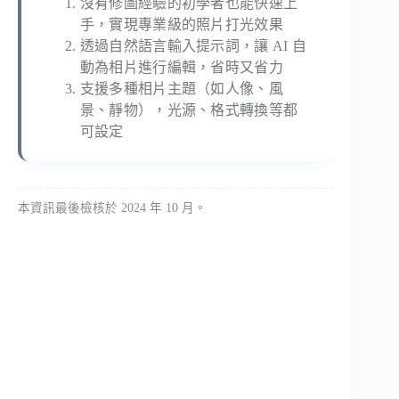
沒有修圖經驗的初學者也能快速上
手，實現專業級的照片打光效果
透過自然語言輸入提示詞，讓 AI 自
動為相片進行編輯，省時又省力
支援多種相片主題（如人像、風
景、靜物），光源、格式轉換等都
可設定
本資訊最後檢核於 2024 年 10 月。