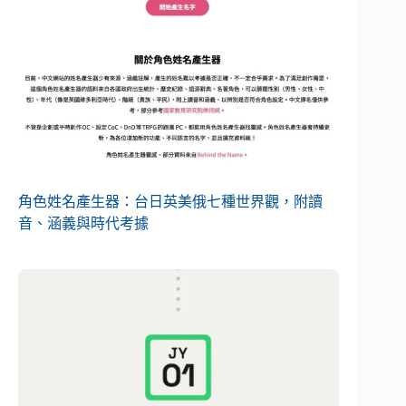
角色姓名產生器：台日英美俄七種世界觀，附讀
音、涵義與時代考據