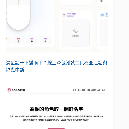
滑鼠點一下變兩下？線上滑鼠測試工具檢查連點與
拖曳中斷