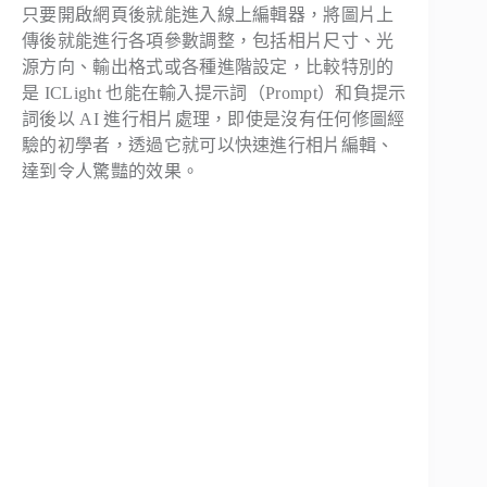
只要開啟網頁後就能進入線上編輯器，將圖片上
傳後就能進行各項參數調整，包括相片尺寸、光
源方向、輸出格式或各種進階設定，比較特別的
是 ICLight 也能在輸入提示詞（Prompt）和負提示
詞後以 AI 進行相片處理，即使是沒有任何修圖經
驗的初學者，透過它就可以快速進行相片編輯、
達到令人驚豔的效果。