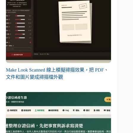
Make Look Scanned 線上模擬掃描效果，把 PDF、
文件和圖片變成掃描檔外觀