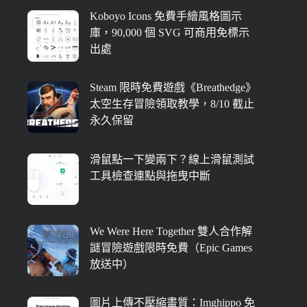
Koboyo Icons 免費手繪風格圖示
庫，90,000 個 SVG 可商用免標示
出處
Steam 限時免費遊戲《Breathedge》
太空生存冒險領取教學，8/10 截止
永久保留
滑鼠點一下變兩下？線上滑鼠測試
工具檢查連點與拖曳中斷
We Were Here Together 雙人合作解
謎冒險遊戲限時免費（Epic Games
放送中）
圖片上傳不壓縮畫質：Imghippo 免