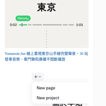
Yamanote.fun 線上重現東京山手線完整聲景，30 站
發車音樂、車門聲和廣播不間斷播放