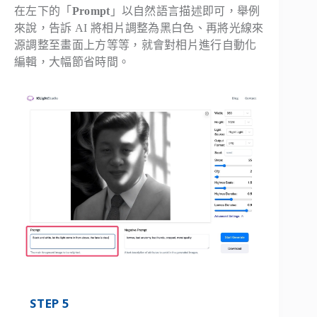
在左下的「
Prompt
」以自然語言描述即可，舉例
來說，告訴 AI 將相片調整為黑白色、再將光線來
源調整至畫面上方等等，就會對相片進行自動化
編輯，大幅節省時間。
STEP 5