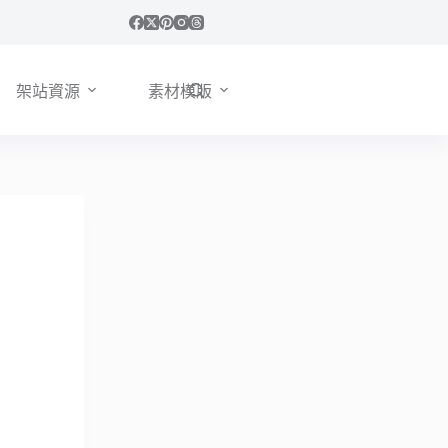
架站資源
素材模版