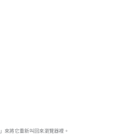
s」來將它重新叫回來瀏覽器裡。