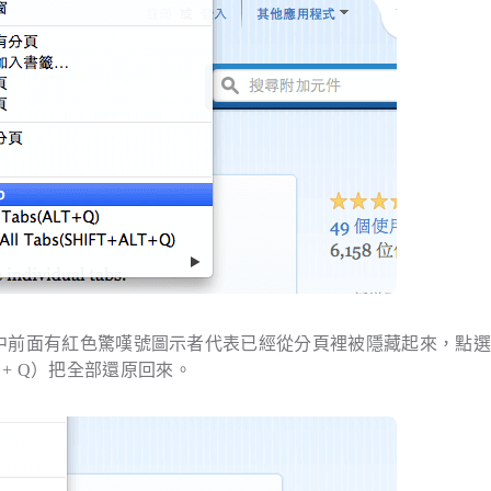
，其中前面有紅色驚嘆號圖示者代表已經從分頁裡被隱藏起來，點
ALT + Q）把全部還原回來。