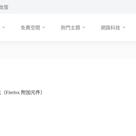
政策
免費空間
熱門主題
網路科技
irefox 附加元件）