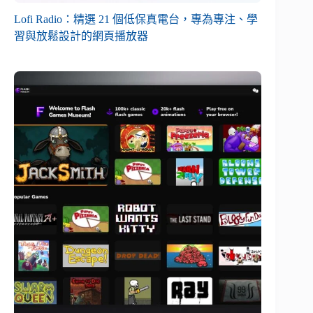
Lofi Radio：精選 21 個低保真電台，專為專注、學
習與放鬆設計的網頁播放器