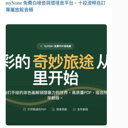
myNoise 免費白噪音與環境音平台，十段滑桿自訂
專屬放鬆音頻