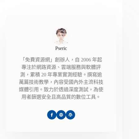
Pseric
「免費資源網」創辦人，自 2006 年起
專注於網路資源、雲端服務與軟體評
測，累積 20 年專業實測經驗。撰寫逾
萬篇技術教學，內容受國內外主流科技
媒體引用。致力於透過深度測試，為使
用者篩選安全且高品質的數位工具。