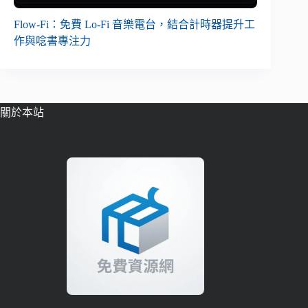
Flow-Fi：免費 Lo-Fi 音樂電台，結合計時器提升工
作與唸書專注力
關於本站