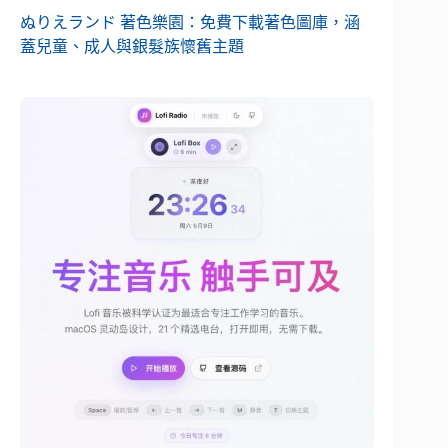
ぬりえランド 著色樂園：免費下載著色圖庫，涵
蓋兒童、成人與銀髮族懷舊主題