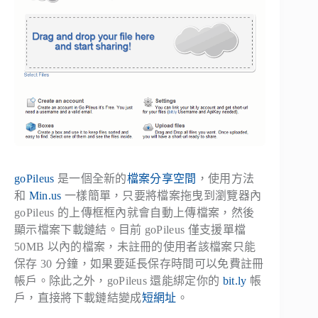
goPileus
是一個全新的
檔案分享空間
，使用方法
和
Min.us
一樣簡單，只要將檔案拖曳到瀏覽器內
goPileus 的上傳框框內就會自動上傳檔案，然後
顯示檔案下載鏈結。目前 goPileus 僅支援單檔
50MB 以內的檔案，未註冊的使用者該檔案只能
保存 30 分鐘，如果要延長保存時間可以免費註冊
帳戶。除此之外，goPileus 還能綁定你的
bit.ly
帳
戶，直接將下載鏈結變成
短網址
。