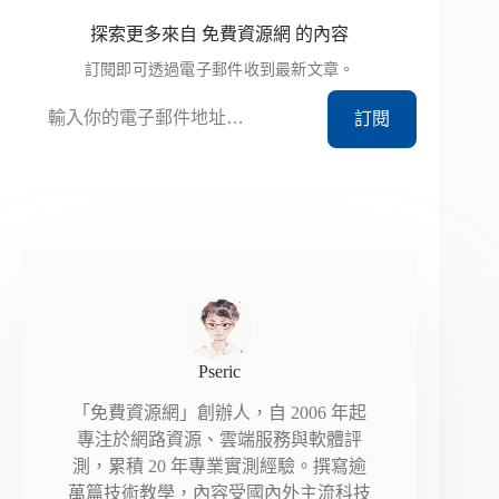
探索更多來自 免費資源網 的內容
訂閱即可透過電子郵件收到最新文章。
輸入你的電子郵件地址…
訂閱
Pseric
「免費資源網」創辦人，自 2006 年起
專注於網路資源、雲端服務與軟體評
測，累積 20 年專業實測經驗。撰寫逾
萬篇技術教學，內容受國內外主流科技