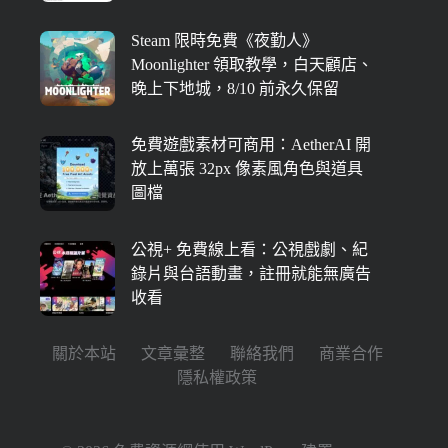
Steam 限時免費《夜勤人》
Moonlighter 領取教學，白天顧店、
晚上下地城，8/10 前永久保留
免費遊戲素材可商用：AetherAI 開
放上萬張 32px 像素風角色與道具
圖檔
公視+ 免費線上看：公視戲劇、紀
錄片與台語動畫，註冊就能無廣告
收看
關於本站
文章彙整
聯絡我們
商業合作
隱私權政策