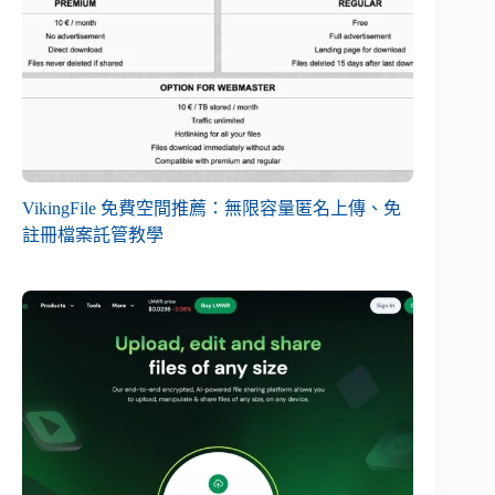
VikingFile 免費空間推薦：無限容量匿名上傳、免
註冊檔案託管教學