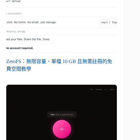
ZeroFS：無限容量、單檔 10 GB 且無需註冊的免
費空間教學