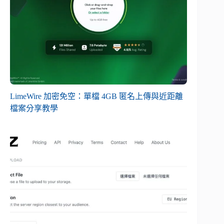
LimeWire 加密免空：單檔 4GB 匿名上傳與近距離
檔案分享教學