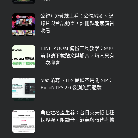
公視+ 免費線上看：公視戲劇、紀
錄片與台語動畫，註冊就能無廣告
收看
LINE VOOM 備份工具教學：9/30
前申請下載貼文與影片，每人只有
一次機會
Mac 讀寫 NTFS 硬碟不用關 SIP：
BuhoNTFS 2.0 公測免費體驗
角色姓名產生器：台日英美俄七種
世界觀，附讀音、涵義與時代考據