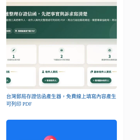
台灣郵局存證信函產生器，免費線上填寫內容產生
可列印 PDF