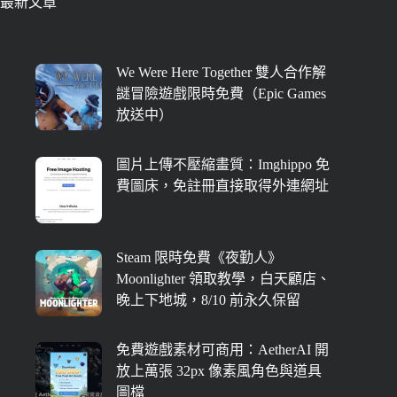
最新文章
We Were Here Together 雙人合作解
謎冒險遊戲限時免費（Epic Games
放送中）
圖片上傳不壓縮畫質：Imghippo 免
費圖床，免註冊直接取得外連網址
Steam 限時免費《夜勤人》
Moonlighter 領取教學，白天顧店、
晚上下地城，8/10 前永久保留
免費遊戲素材可商用：AetherAI 開
放上萬張 32px 像素風角色與道具
圖檔