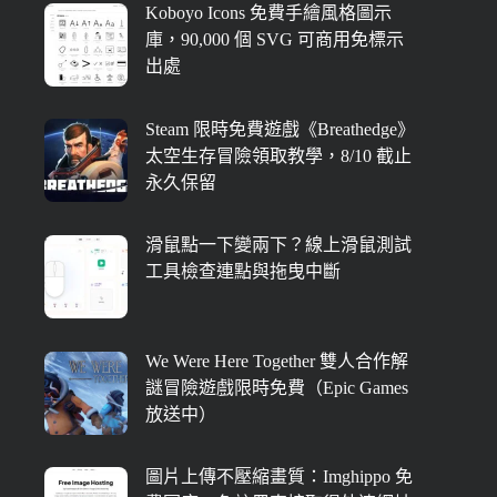
Koboyo Icons 免費手繪風格圖示
庫，90,000 個 SVG 可商用免標示
出處
Steam 限時免費遊戲《Breathedge》
太空生存冒險領取教學，8/10 截止
永久保留
滑鼠點一下變兩下？線上滑鼠測試
工具檢查連點與拖曳中斷
We Were Here Together 雙人合作解
謎冒險遊戲限時免費（Epic Games
放送中）
圖片上傳不壓縮畫質：Imghippo 免