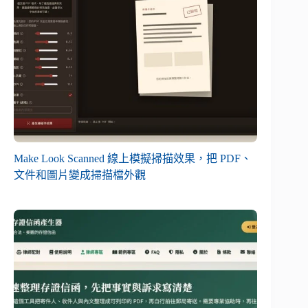
Make Look Scanned 線上模擬掃描效果，把 PDF、
文件和圖片變成掃描檔外觀