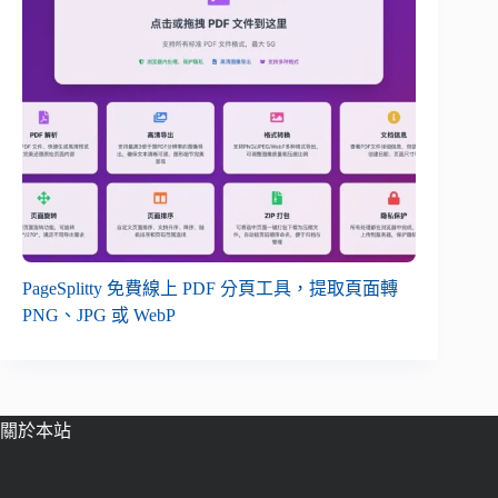
PageSplitty 免費線上 PDF 分頁工具，提取頁面轉
PNG、JPG 或 WebP
關於本站