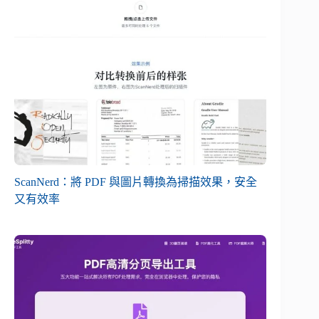
ScanNerd：將 PDF 與圖片轉換為掃描效果，安全
又有效率