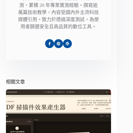
測，累積 20 年專業實測經驗。撰寫逾
萬篇技術教學，內容受國內外主流科技
媒體引用。致力於透過深度測試，為使
用者篩選安全且高品質的數位工具。
相關文章