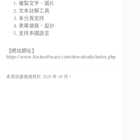
複製文字、圖片
文本註解工具
多分頁支持
表單填寫、設計
支持多國語言
【網站網址】
https://www.foxitsoftware.com/downloads/index.php
本資訊最後檢核於 2024 年 10 月。