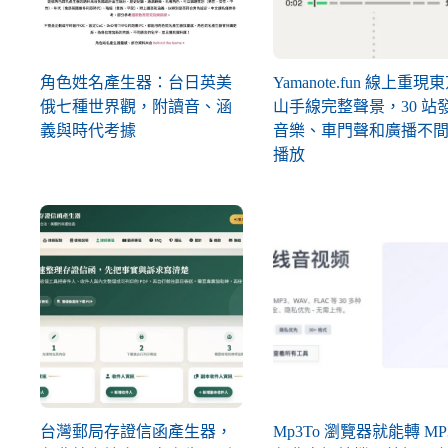
角色姓名產生器：台日英美
Yamanote.fun 線上重現
俄七種世界觀，附讀音、涵
山手線完整聲景，30 站
義與時代考據
音樂、車門聲和廣播不
播放
台灣郵局存證信函產生器，
Mp3To 瀏覽器就能轉 MP