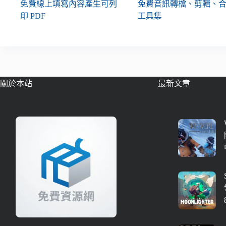
免費線上填寫內容產生可列
免費音訊轉檔、剪輯、
印 PDF
工具集
關於本站
最新文章