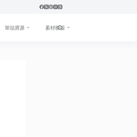
架站資源
素材模版