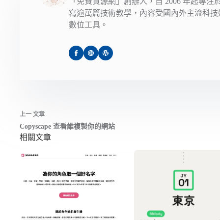
「免費資源網」創辦人，自 2006 年起專
寫逾萬篇技術教學，內容受國內外主流科技
數位工具。
上一
文章
Copyscape 查看誰複製你的網站
相關文章