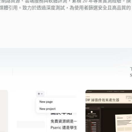
注於網路資源、雲端服務與軟體評測，累積 20 年專業實測經驗。撰
媒體引用。致力於透過深度測試，為使用者篩選安全且高品質的
S