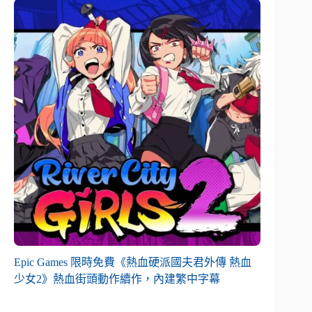
Epic Games 限時免費《熱血硬派國夫君外傳 熱血
少女2》熱血街頭動作續作，內建繁中字幕