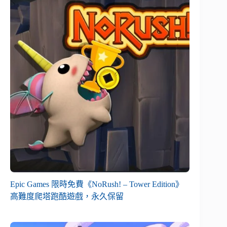
Epic Games 限時免費《NoRush! – Tower Edition》
高難度爬塔跑酷遊戲，永久保留