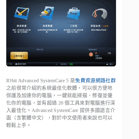
IObit Advanced SystemCare 5 是
免費資源網路社群
之前很常介紹的系統最佳化軟體，可以很方便地
保護及加速你的電腦，一鍵就能掃描、修復並優
化你的電腦，並有超過 20 個工具來對電腦進行深
入最佳化。Advanced SystemCare 提供多國語言介
面（含繁體中文），對於中文使用者來說也可以
輕鬆上手。