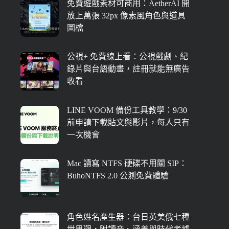
免費遊戲素材可商用：AetherAI 開
放上萬張 32px 像素風角色與道具
圖檔
公視+ 免費線上看：公視戲劇、紀
錄片與台語動畫，註冊就能無廣告
收看
LINE VOOM 備份工具教學：9/30
前申請下載貼文與影片，每人只有
一次機會
Mac 讀寫 NTFS 硬碟不用關 SIP：
BuhoNTFS 2.0 公測免費體驗
角色姓名產生器：台日英美俄七種