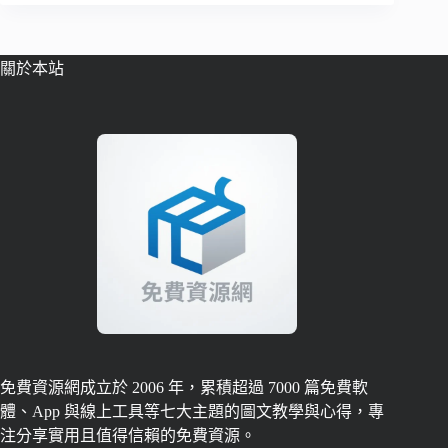
關於本站
免費資源網成立於 2006 年，累積超過 7000 篇免費軟
體、App 與線上工具等七大主題的圖文教學與心得，專
注分享實用且值得信賴的免費資源。