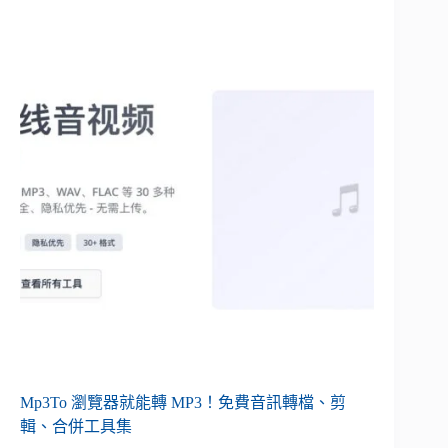
Mp3To 瀏覽器就能轉 MP3！免費音訊轉檔、剪
輯、合併工具集