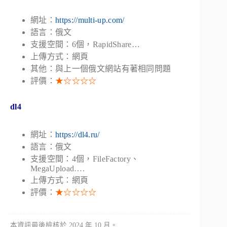
網址：
https://multi-up.com/
語言：俄文
支援空間：6個，RapidShare…
上傳方式：網頁
其他：與上一個俄文網站有著相同問題
評價：
★☆☆☆☆
dl4
網址：
https://dl4.ru/
語言：俄文
支援空間：4個，FileFactory、
MegaUpload….
上傳方式：網頁
評價：
★☆☆☆☆
本資訊最後檢核於 2024 年 10 月。