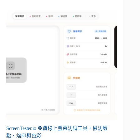
ScreenTester.io 免費線上螢幕測試工具，檢測壞
點、烙印與色彩