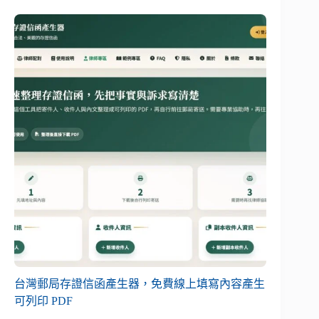
台灣郵局存證信函產生器，免費線上填寫內容產生
可列印 PDF