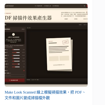
Make Look Scanned 線上模擬掃描效果，把 PDF、
文件和圖片變成掃描檔外觀