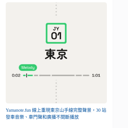
Yamanote.fun 線上重現東京山手線完整聲景，30 站
發車音樂、車門聲和廣播不間斷播放