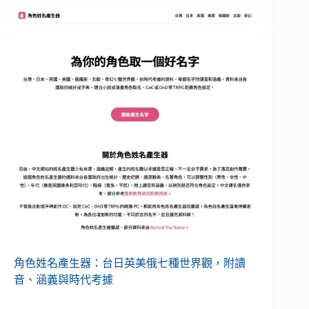
角色姓名產生器：台日英美俄七種世界觀，附讀
音、涵義與時代考據