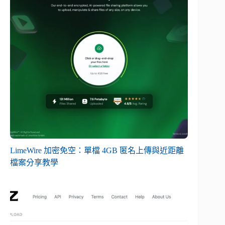
LimeWire 加密免空：單檔 4GB 匿名上傳與近距離
檔案分享教學