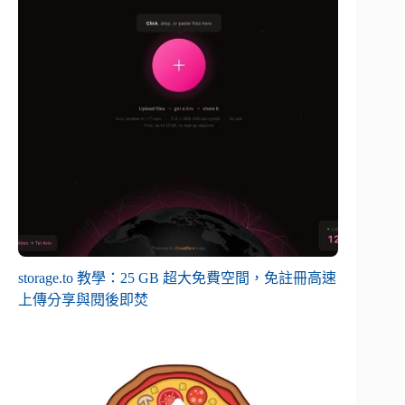
storage.to 教學：25 GB 超大免費空間，免註冊高速
上傳分享與閱後即焚