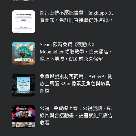
圖片上傳不壓縮畫質：Imghippo 免
費圖床，免註冊直接取得外連網址
Steam 限時免費《夜勤人》
Moonlighter 領取教學，白天顧店、
晚上下地城，8/10 前永久保留
免費遊戲素材可商用：AetherAI 開
放上萬張 32px 像素風角色與道具
圖檔
公視+ 免費線上看：公視戲劇、紀
錄片與台語動畫，註冊就能無廣告
收看