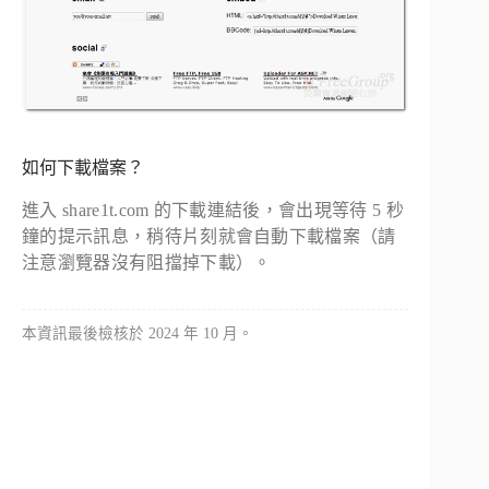
如何下載檔案？
進入 share1t.com 的下載連結後，會出現等待 5 秒
鐘的提示訊息，稍待片刻就會自動下載檔案（請
注意瀏覽器沒有阻擋掉下載）。
本資訊最後檢核於 2024 年 10 月。