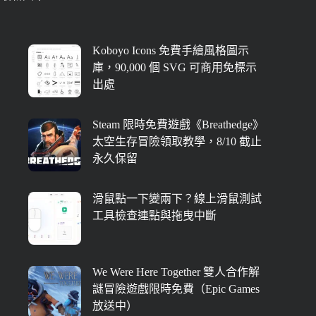
Koboyo Icons 免費手繪風格圖示
庫，90,000 個 SVG 可商用免標示
出處
Steam 限時免費遊戲《Breathedge》
太空生存冒險領取教學，8/10 截止
永久保留
滑鼠點一下變兩下？線上滑鼠測試
工具檢查連點與拖曳中斷
We Were Here Together 雙人合作解
謎冒險遊戲限時免費（Epic Games
放送中）