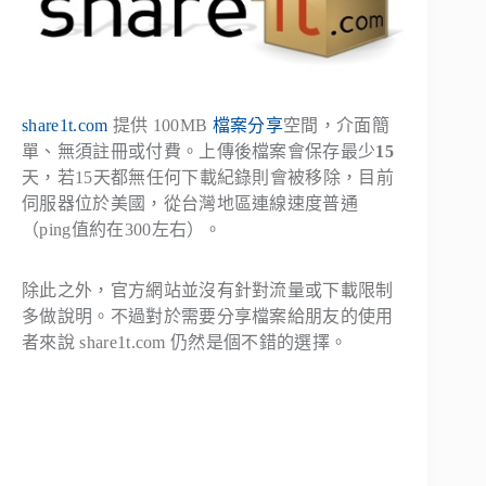
share1t.com
提供 100MB
檔案分享
空間，介面簡
單、無須註冊或付費。上傳後檔案會保存最少
15
天，若15天都無任何下載紀錄則會被移除，目前
伺服器位於美國，從台灣地區連線速度普通
（ping值約在300左右）。
除此之外，官方網站並沒有針對流量或下載限制
多做說明。不過對於需要分享檔案給朋友的使用
者來說 share1t.com 仍然是個不錯的選擇。