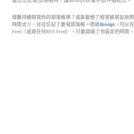
當您忘記寫部落格時，讓Brompt以電子郵件通知您。
很難持續撰寫你的部落格嗎？或是厭倦了經常被朋友詢
時間太少，往往忘記了要寫部落格。透過
Brompt
，可以在
Feed（或是任何RSS Feed），只要超過了你設定的時