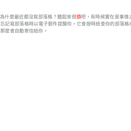
問為什麼最近都沒寫部落格？聽起來很
煩
吧，有時候實在是事情
忘記寫部落格時以電子郵件提醒你。它會按時檢查你的部落格R
間，那麼會自動寄信給你。