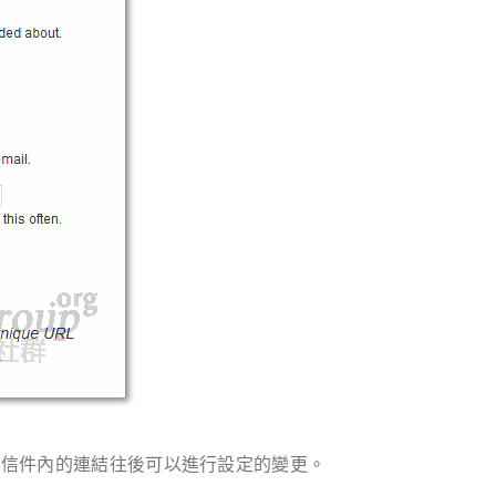
該信件內的連結往後可以進行設定的變更。