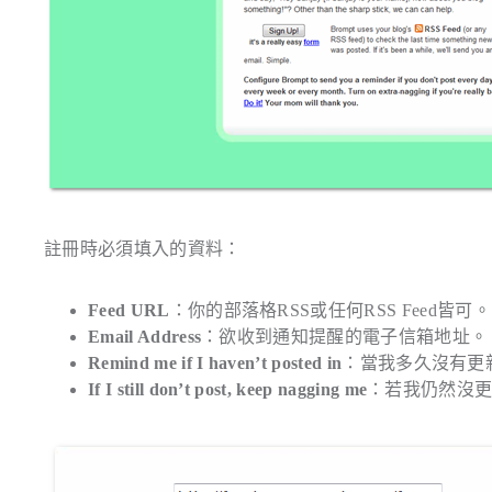
註冊時必須填入的資料：
Feed URL
：你的部落格RSS或任何RSS Feed皆可。
Email Address
：欲收到通知提醒的電子信箱地址。
Remind me if I haven’t posted in
：當我多久沒有更
If I still don’t post, keep nagging me
：若我仍然沒