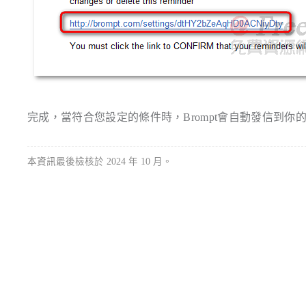
完成，當符合您設定的條件時，Brompt會自動發信到你
本資訊最後檢核於 2024 年 10 月。