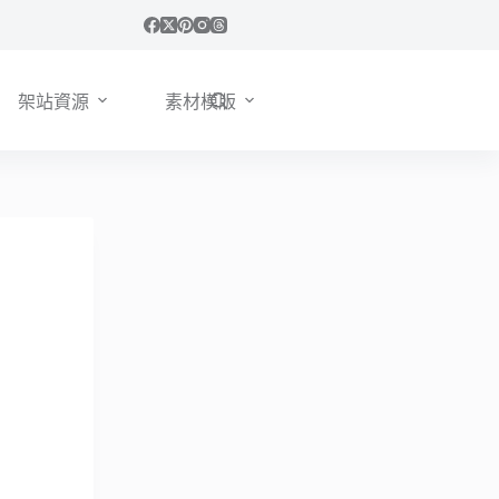
架站資源
素材模版