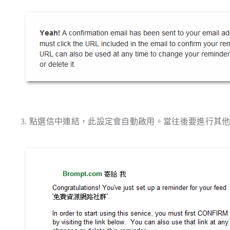
3. 點選信中連結，此設定會自動啟用。當往後要進行其