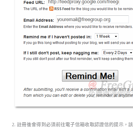
2. 註冊後會得到必須前往電子信箱收取認證信的提示，