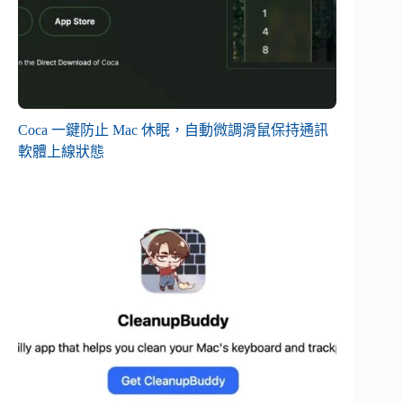
Coca 一鍵防止 Mac 休眠，自動微調滑鼠保持通訊
軟體上線狀態