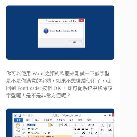
你可以使用 Word 之類的軟體來測試一下該字型
是不是你滿意的字體，如果不想繼續使用了，就
回到 FontLoader 按個 OK ，即可從系統中移除該
字型囉！是不是非常方便呢？