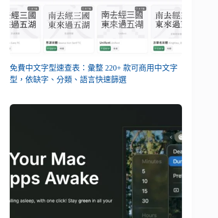
免費中文字型速查表：彙整 220+ 款可商用中文字
型，依缺字、分類、語言快速篩選