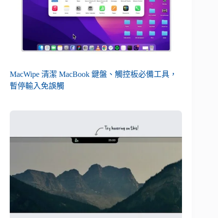
MacWipe 清潔 MacBook 鍵盤、觸控板必備工具，
暫停輸入免誤觸