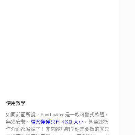
使用教學
如同前面所說，FontLoader 是一款可攜式軟體，
無須安裝、
檔案僅僅只有 4 KB 大小
，甚至連操
作介面都省掉了！非常輕巧吧？你需要做的就只