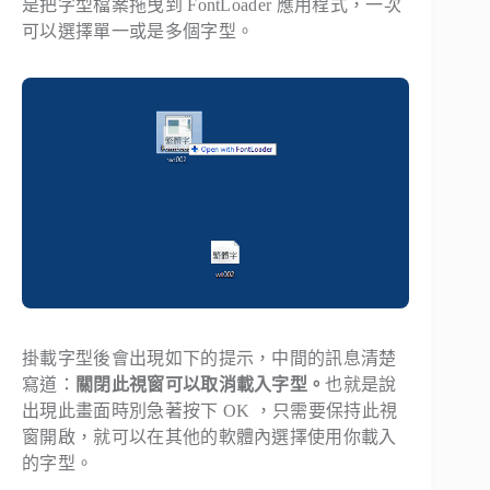
是把字型檔案拖曳到 FontLoader 應用程式，一次
可以選擇單一或是多個字型。
掛載字型後會出現如下的提示，中間的訊息清楚
寫道：
關閉此視窗可以取消載入字型。
也就是說
出現此畫面時別急著按下 OK ，只需要保持此視
窗開啟，就可以在其他的軟體內選擇使用你載入
的字型。