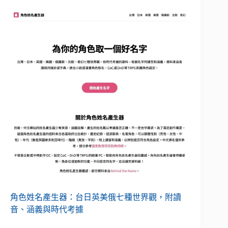
角色姓名產生器：台日英美俄七種世界觀，附讀
音、涵義與時代考據