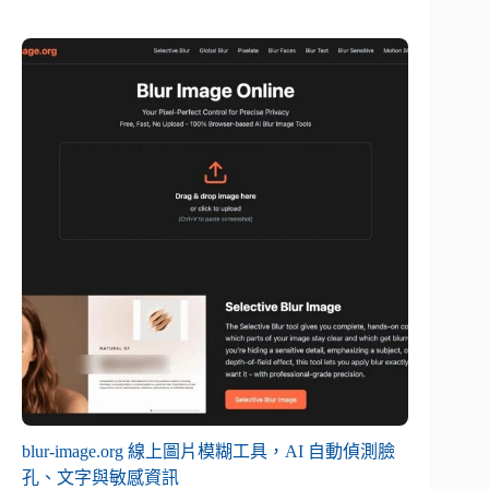
blur-image.org 線上圖片模糊工具，AI 自動偵測臉
孔、文字與敏感資訊