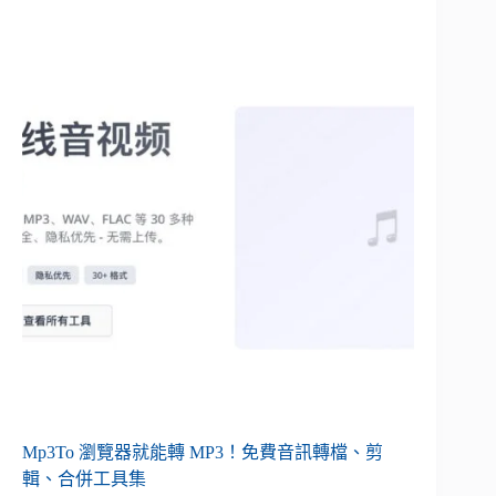
Mp3To 瀏覽器就能轉 MP3！免費音訊轉檔、剪
輯、合併工具集