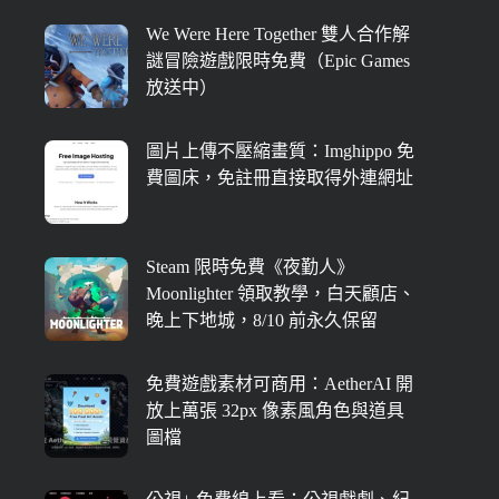
We Were Here Together 雙人合作解
謎冒險遊戲限時免費（Epic Games
放送中）
圖片上傳不壓縮畫質：Imghippo 免
費圖床，免註冊直接取得外連網址
Steam 限時免費《夜勤人》
Moonlighter 領取教學，白天顧店、
晚上下地城，8/10 前永久保留
免費遊戲素材可商用：AetherAI 開
放上萬張 32px 像素風角色與道具
圖檔