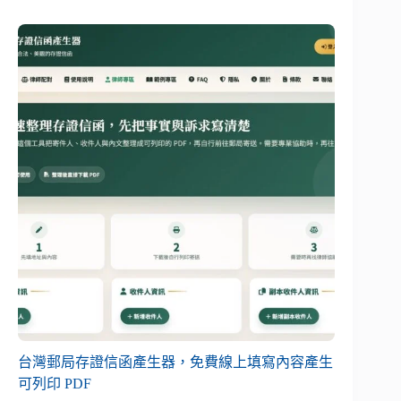
台灣郵局存證信函產生器，免費線上填寫內容產生
可列印 PDF