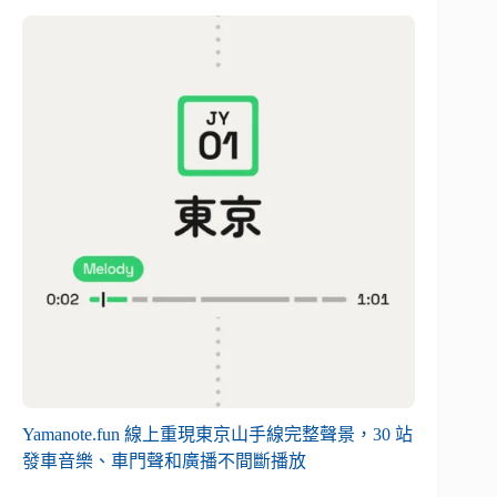
Yamanote.fun 線上重現東京山手線完整聲景，30 站
發車音樂、車門聲和廣播不間斷播放