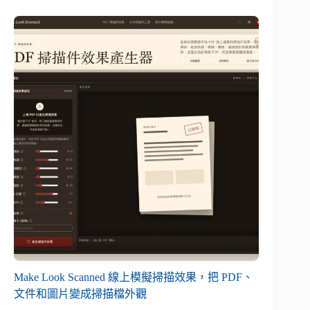
Make Look Scanned 線上模擬掃描效果，把 PDF、
文件和圖片變成掃描檔外觀