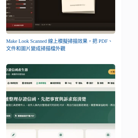
Make Look Scanned 線上模擬掃描效果，把 PDF、
文件和圖片變成掃描檔外觀