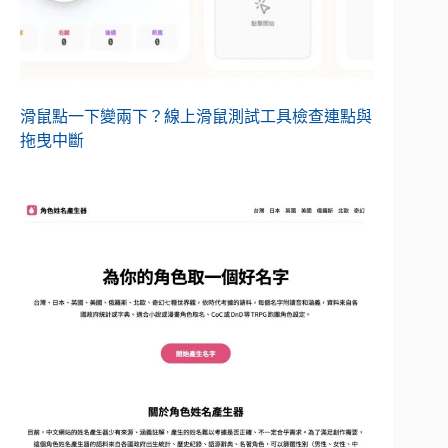
滑鼠點一下變兩下？線上滑鼠測試工具檢查連點與
拖曳中斷