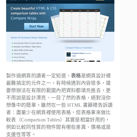
製
作過網頁的讀者一定知道，
表格
是網頁設計裡
最難搞定的元件之一，有時候遇到內容很多，還
要想辦法在有限的範圍內把資料都填充進去，更
不用說是設計漂亮、一目了然的表格，絕對沒你
想像中的簡單。雖然在一些 HTML 書籍裡告訴讀
者：盡量少在網頁裡使用表格，但表格拿來做比
較表（Comparison Tables）其實是相當好用的，
例如比較同性質的物件間有哪些差異、價格或是
支援性等等。