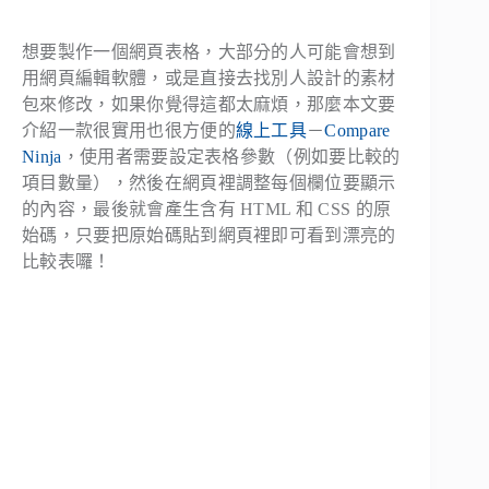
想要製作一個網頁表格，大部分的人可能會想到
用網頁編輯軟體，或是直接去找別人設計的素材
包來修改，如果你覺得這都太麻煩，那麼本文要
介紹一款很實用也很方便的
線上工具
－
Compare
Ninja
，使用者需要設定表格參數（例如要比較的
項目數量），然後在網頁裡調整每個欄位要顯示
的內容，最後就會產生含有 HTML 和 CSS 的原
始碼，只要把原始碼貼到網頁裡即可看到漂亮的
比較表囉！