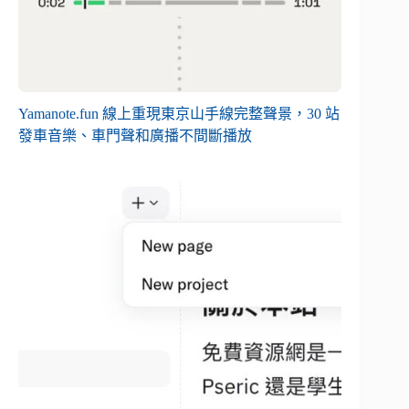
Yamanote.fun 線上重現東京山手線完整聲景，30 站
發車音樂、車門聲和廣播不間斷播放