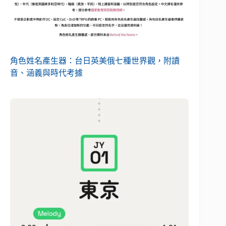
角色姓名產生器：台日英美俄七種世界觀，附讀
音、涵義與時代考據