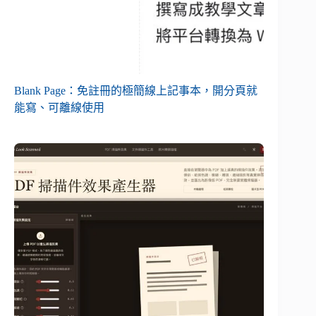
Blank Page：免註冊的極簡線上記事本，開分頁就
能寫、可離線使用