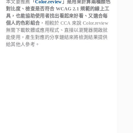
本文要推薦
「
Color.review
」是用來計算兩種顏色
對比度、檢查是否符合 WCAG 2.1 規範的線上工
具，也能協助使用者找出看起來好看、又適合每
個人的色彩組合
，相較於 CCA 來說 Color.review
無需下載軟體或應用程式、直接以瀏覽器開啟就
能使用，產生對應的分享鏈結來將檢測結果提供
給其他人參考。