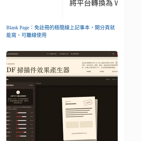
Blank Page：免註冊的極簡線上記事本，開分頁就
能寫、可離線使用