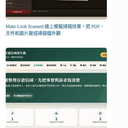
Make Look Scanned 線上模擬掃描效果，把 PDF、
文件和圖片變成掃描檔外觀