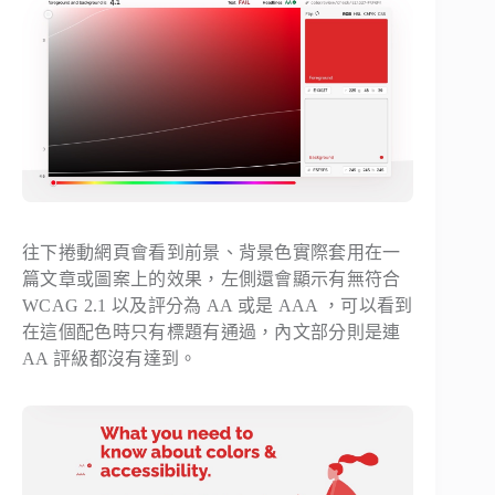
往下捲動網頁會看到前景、背景色實際套用在一
篇文章或圖案上的效果，左側還會顯示有無符合
WCAG 2.1 以及評分為 AA 或是 AAA ，可以看到
在這個配色時只有標題有通過，內文部分則是連
AA 評級都沒有達到。