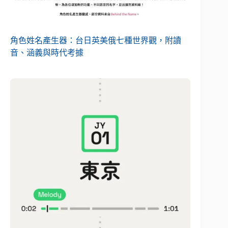
角色姓名產生器：台日英美俄七種世界觀，附讀
音、涵義與時代考據