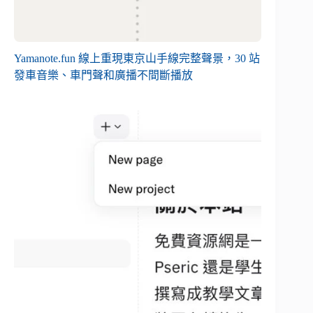
Yamanote.fun 線上重現東京山手線完整聲景，30 站
發車音樂、車門聲和廣播不間斷播放