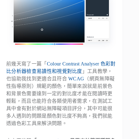
前幾天寫了一篇「
Colour Contrast Analyser 色彩對
比分析器檢查易讀性和視覺對比度
」工具教學，
也協助我找到更適合且符合
WCAG
（網頁無障礙
性指導原則）規範的顏色，簡單來說就是前景色
和背景色需要達到一定的對比度才能在閱讀時更
輕鬆，而且也能符合各類使用者需求，在測試工
具中會有對於網站無障礙項目評分，其中可能很
多人遇到的問題是顏色對比度不夠高，我們就能
透過色彩工具來解決問題。