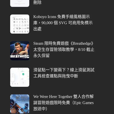
刪除
Koboyo Icons 免費手繪風格圖示
庫，90,000 個 SVG 可商用免標示
出處
Steam 限時免費遊戲《Breathedge》
太空生存冒險領取教學，8/10 截止
永久保留
滑鼠點一下變兩下？線上滑鼠測試
工具檢查連點與拖曳中斷
We Were Here Together 雙人合作解
謎冒險遊戲限時免費（Epic Games
放送中）