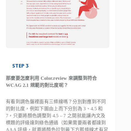
STEP 3
那麼要怎麼利用 Color.review 來調整到符合
WCAG 2.1 規範的對比度呢？
有看到調色盤裡面有三條線嗎？分別對應到不同
的對比度，例如下圖由上而下分別為 3、4.5 和
7，只要將顏色調整到 4.5 – 7 之間就能讓內文及
標題的評級達到綠色通過（如果需要兩者都達到
AAA 評級，就要將顏色拉到最下方那條線才有足