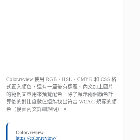
Color.review 使用 RGB、HSL、CMYK 和 CSS 格
式置入顏色，還有一篇帶有標題、內文加上圖片
的範例文章用來預覽配色，除了顯示兩個顏色計
算後的對比度數值還能找出符合 WCAG 規範的顏
色（後面內文詳細說明）。
Color.review
https://color.review/