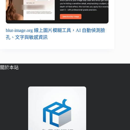
blur-image.org 線上圖片模糊工具，AI 自動偵測臉
孔、文字與敏感資訊
關於本站