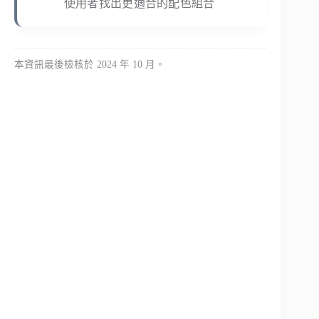
使用者找出更適合的配色組合
本資訊最後檢核於 2024 年 10 月。