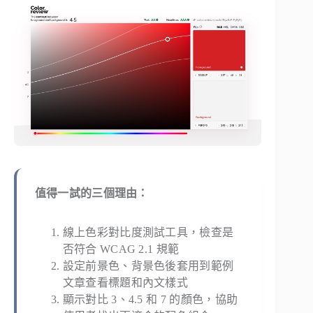
值得一試的三個理由：
線上色彩對比度測試工具，檢查是
否符合 WCAG 2.1 規範
設定前景色、背景色後套用到範例
文章查看標題和內文樣式
顯示對比 3、4.5 和 7 的顏色，協助